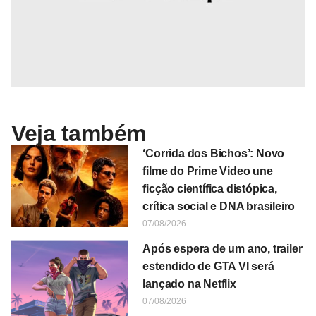
Veja também
‘Corrida dos Bichos’: Novo
filme do Prime Video une
ficção científica distópica,
crítica social e DNA brasileiro
07/08/2026
Após espera de um ano, trailer
estendido de GTA VI será
lançado na Netflix
07/08/2026