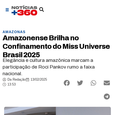
AMAZONAS
Amazonense Brilha no
Confinamento do Miss Universe
Brasil 2025
Elegância e cultura amazônica marcam a
participação de Roci Pankov rumo a faixa
nacional.
Da Redação
13/02/2025
13:53