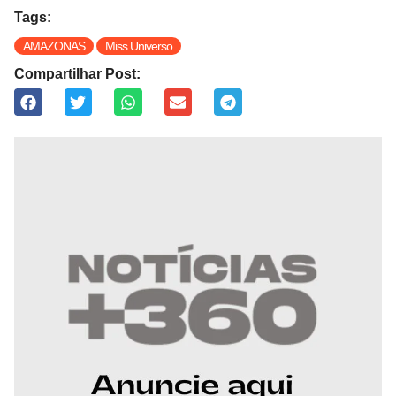
Tags:
AMAZONAS
Miss Universo
Compartilhar Post: