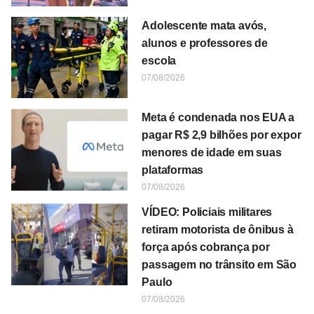
Adolescente mata avós,
alunos e professores de
escola
07/08/2026
Meta é condenada nos EUA a
pagar R$ 2,9 bilhões por expor
menores de idade em suas
plataformas
07/08/2026
VÍDEO: Policiais militares
retiram motorista de ônibus à
força após cobrança por
passagem no trânsito em São
Paulo
07/08/2026