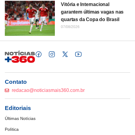
Vitória e Internacional
garantem últimas vagas nas
quartas da Copa do Brasil
07/08/2026
Contato
redacao@noticiasmais360.com.br
Editoriais
Últimas Notícias
Política