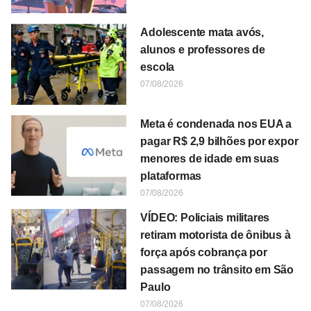
Adolescente mata avós,
alunos e professores de
escola
07/08/2026
Meta é condenada nos EUA a
pagar R$ 2,9 bilhões por expor
menores de idade em suas
plataformas
07/08/2026
VÍDEO: Policiais militares
retiram motorista de ônibus à
força após cobrança por
passagem no trânsito em São
Paulo
07/08/2026