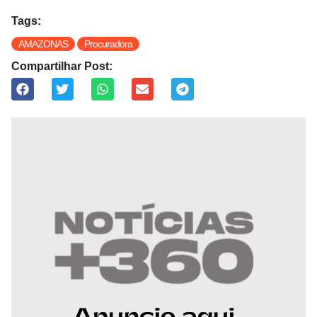
Tags:
AMAZONAS
Procuradora
Compartilhar Post: