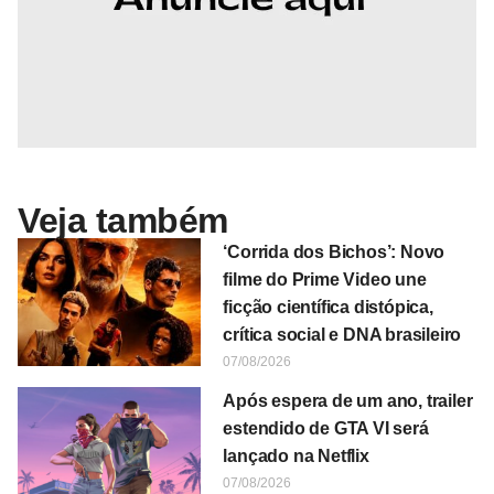
Veja também
‘Corrida dos Bichos’: Novo
filme do Prime Video une
ficção científica distópica,
crítica social e DNA brasileiro
07/08/2026
Após espera de um ano, trailer
estendido de GTA VI será
lançado na Netflix
07/08/2026