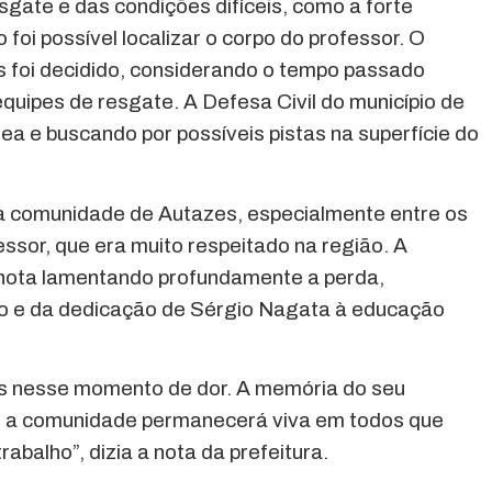
gate e das condições difíceis, como a forte
foi possível localizar o corpo do professor. O
foi decidido, considerando o tempo passado
equipes de resgate. A Defesa Civil do município de
a e buscando por possíveis pistas na superfície do
 comunidade de Autazes, especialmente entre os
essor, que era muito respeitado na região. A
 nota lamentando profundamente a perda,
ho e da dedicação de Sérgio Nagata à educação
s nesse momento de dor. A memória do seu
 a comunidade permanecerá viva em todos que
rabalho”, dizia a nota da prefeitura.