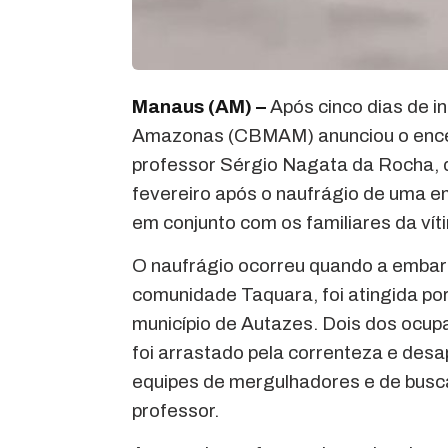
Manaus (AM) –
Após cinco dias de i
Amazonas (CBMAM) anunciou o encer
professor Sérgio Nagata da Rocha, d
fevereiro após o naufrágio de uma 
em conjunto com os familiares da vít
O naufrágio ocorreu quando a embar
comunidade Taquara, foi atingida por
município de Autazes. Dois dos ocu
foi arrastado pela correnteza e desa
equipes de mergulhadores e de busca
professor.