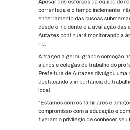
Apesar dos esforços da equipe de res
correnteza e o tempo inclemente, não 
encerramento das buscas submersas 
desde o incidente e a avaliação das 
Autazes continuará monitorando a áre
rio.
A tragédia gerou grande comoção na
alunos e colegas de trabalho do prof
Prefeitura de Autazes divulgou uma
destacando a importância do trabal
local.
“Estamos com os familiares e amigo
compromisso com a educação e com
tiveram o privilégio de conhecer seu t