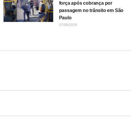
força após cobrança por
passagem no trânsito em São
Paulo
07/08/2026