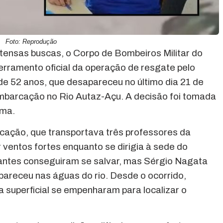
Foto: Reprodução
ntensas buscas, o Corpo de Bombeiros Militar do
ramento oficial da operação de resgate pelo
e 52 anos, que desapareceu no último dia 21 de
embarcação no Rio Autaz-Açu. A decisão foi tomada
ima.
cação, que transportava três professores da
 ventos fortes enquanto se dirigia à sede do
pantes conseguiram se salvar, mas Sérgio Nagata
pareceu nas águas do rio. Desde o ocorrido,
 superficial se empenharam para localizar o