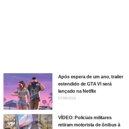
Após espera de um ano, trailer
estendido de GTA VI será
lançado na Netflix
07/08/2026
VÍDEO: Policiais militares
retiram motorista de ônibus à