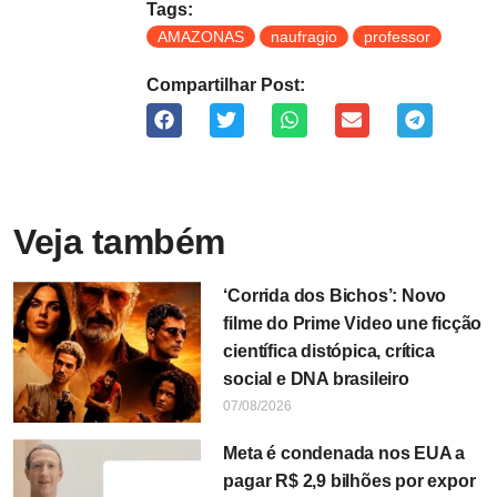
Tags:
AMAZONAS
naufragio
professor
Compartilhar Post:
Veja também
‘Corrida dos Bichos’: Novo
filme do Prime Video une ficção
científica distópica, crítica
social e DNA brasileiro
07/08/2026
Meta é condenada nos EUA a
pagar R$ 2,9 bilhões por expor