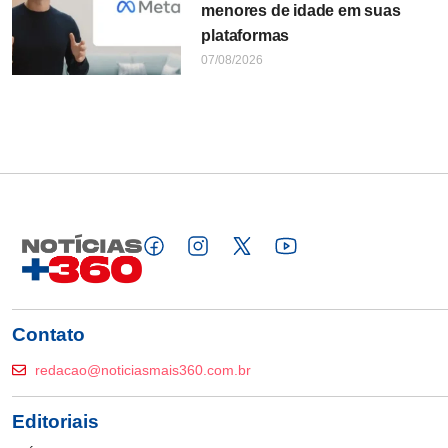
menores de idade em suas
plataformas
07/08/2026
Contato
redacao@noticiasmais360.com.br
Editoriais