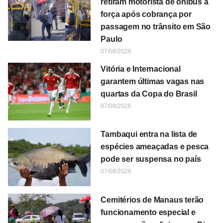
retiram motorista de ônibus à
força após cobrança por
passagem no trânsito em São
Paulo
07/08/2026
Vitória e Internacional
garantem últimas vagas nas
quartas da Copa do Brasil
07/08/2026
Tambaqui entra na lista de
espécies ameaçadas e pesca
pode ser suspensa no país
07/08/2026
Cemitérios de Manaus terão
funcionamento especial e