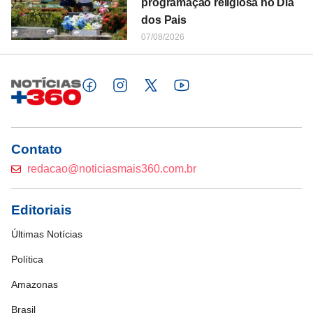
programação religiosa no Dia
dos Pais
07/08/2026
Contato
redacao@noticiasmais360.com.br
Editoriais
Últimas Notícias
Política
Amazonas
Brasil