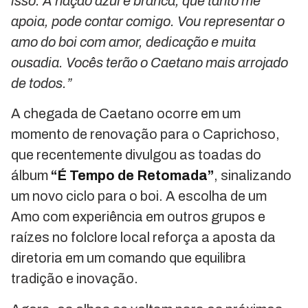
isso. A nação azul e branca, que tanto me
apoia, pode contar comigo. Vou representar o
amo do boi com amor, dedicação e muita
ousadia. Vocês terão o Caetano mais arrojado
de todos.”
A chegada de Caetano ocorre em um
momento de renovação para o Caprichoso,
que recentemente divulgou as toadas do
álbum
“É Tempo de Retomada”
, sinalizando
um novo ciclo para o boi. A escolha de um
Amo com experiência em outros grupos e
raízes no folclore local reforça a aposta da
diretoria em um comando que equilibra
tradição e inovação.