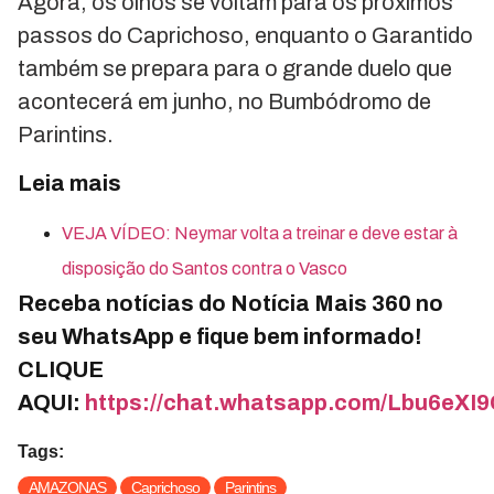
Agora, os olhos se voltam para os próximos
passos do Caprichoso, enquanto o Garantido
também se prepara para o grande duelo que
acontecerá em junho, no Bumbódromo de
Parintins.
Leia mais
VEJA VÍDEO: Neymar volta a treinar e deve estar à
disposição do Santos contra o Vasco
Receba notícias do Notícia Mais 360 no
seu WhatsApp e fique bem informado!
CLIQUE
AQUI:
https://chat.whatsapp.com/Lbu6e
Tags:
AMAZONAS
Caprichoso
Parintins