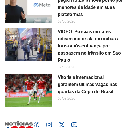
pagar R$ 2,9 bilhões por expor
menores de idade em suas
plataformas
07/08/2026
VÍDEO: Policiais militares
retiram motorista de ônibus à
força após cobrança por
passagem no trânsito em São
Paulo
07/08/2026
Vitória e Internacional
garantem últimas vagas nas
quartas da Copa do Brasil
07/08/2026