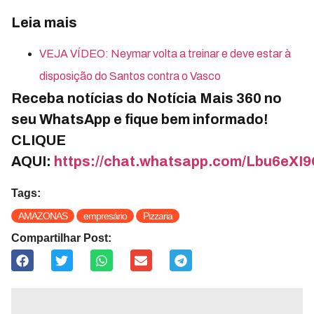
Leia mais
VEJA VÍDEO: Neymar volta a treinar e deve estar à
disposição do Santos contra o Vasco
Receba notícias do Notícia Mais 360 no
seu WhatsApp e fique bem informado!
CLIQUE
AQUI:
https://chat.whatsapp.com/Lbu6e
Tags:
AMAZONAS
empresário
Pizzaria
Compartilhar Post: