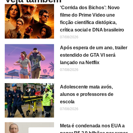
‘Corrida dos Bichos’: Novo
filme do Prime Video une
ficção científica distópica,
crítica social e DNA brasileiro
07/08/2026
Após espera de um ano, trailer
estendido de GTA VI será
lançado na Netflix
07/08/2026
Adolescente mata avós,
alunos e professores de
escola
07/08/2026
Meta é condenada nos EUA a