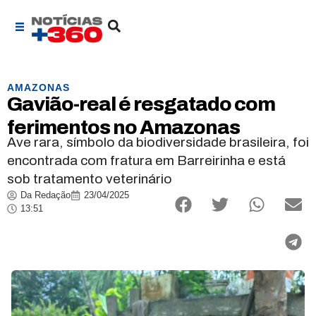
AMAZONAS
Gavião-real é resgatado com
ferimentos no Amazonas
Ave rara, símbolo da biodiversidade brasileira, foi
encontrada com fratura em Barreirinha e está
sob tratamento veterinário
Da Redação
23/04/2025
13:51