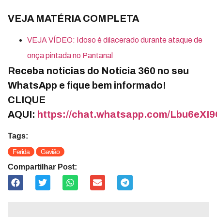
VEJA MATÉRIA COMPLETA
VEJA VÍDEO: Idoso é dilacerado durante ataque de
onça pintada no Pantanal
Receba notícias do Notícia 360 no seu
WhatsApp e fique bem informado!
CLIQUE
AQUI:
https://chat.whatsapp.com/Lbu6e
Tags:
Ferida
Gavião
Compartilhar Post: