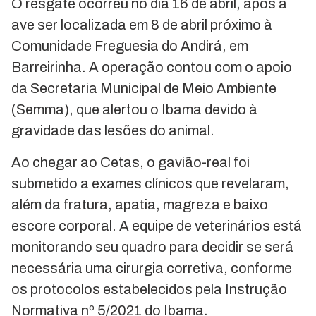
O resgate ocorreu no dia 16 de abril, após a
ave ser localizada em 8 de abril próximo à
Comunidade Freguesia do Andirá, em
Barreirinha. A operação contou com o apoio
da Secretaria Municipal de Meio Ambiente
(Semma), que alertou o Ibama devido à
gravidade das lesões do animal.
Ao chegar ao Cetas, o gavião-real foi
submetido a exames clínicos que revelaram,
além da fratura, apatia, magreza e baixo
escore corporal. A equipe de veterinários está
monitorando seu quadro para decidir se será
necessária uma cirurgia corretiva, conforme
os protocolos estabelecidos pela Instrução
Normativa nº 5/2021 do Ibama.