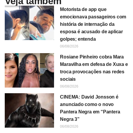
Veja também
Motorista de app que
emocionava passageiros com
história de internação da
esposa é acusado de aplicar
golpes; entenda
06/08/2026
Rosiane Pinheiro cobra Mara
Maravilha em defesa de Xuxa e
troca provocações nas redes
sociais
06/08/2026
CINEMA: David Jonsson é
anunciado como o novo
Pantera Negra em “Pantera
Negra 3”
06/08/2026