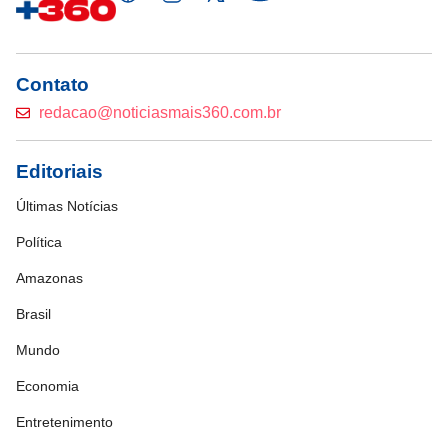
Contato
redacao@noticiasmais360.com.br
Editoriais
Últimas Notícias
Política
Amazonas
Brasil
Mundo
Economia
Entretenimento