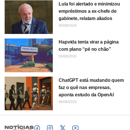
Lula foi alertado e minimizou
empréstimos a ex-chefe de
gabinete, relatam aliados
06/08/2026
Hapvida tenta virar a página
com plano “pé no chão”
06/08/2026
ChatGPT está mudando quem
faz o quê nas empresas,
aponta estudo da OpenAI
06/08/2026