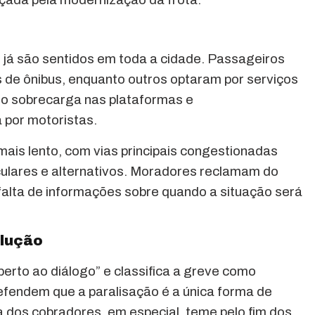
 já são sentidos em toda a cidade. Passageiros
 de ônibus, enquanto outros optaram por serviços
ndo sobrecarga nas plataformas e
 por motoristas.
is lento, com vias principais congestionadas
culares e alternativos. Moradores reclamam do
falta de informações sobre quando a situação será
olução
erto ao diálogo” e classifica a greve como
efendem que a paralisação é a única forma de
a dos cobradores, em especial, teme pelo fim dos