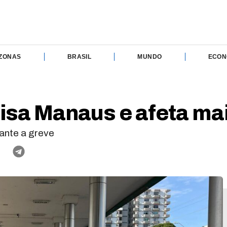
ZONAS
BRASIL
MUNDO
ECON
isa Manaus e afeta mai
rante a greve