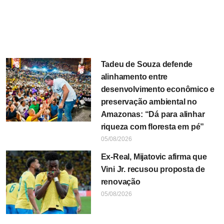
Tadeu de Souza defende
alinhamento entre
desenvolvimento econômico e
preservação ambiental no
Amazonas: “Dá para alinhar
riqueza com floresta em pé”
05/08/2026
Ex-Real, Mijatovic afirma que
Vini Jr. recusou proposta de
renovação
05/08/2026