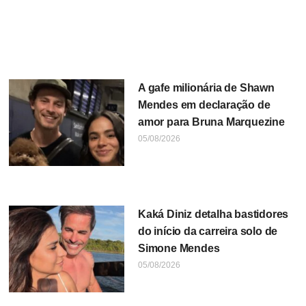
A gafe milionária de Shawn
Mendes em declaração de
amor para Bruna Marquezine
05/08/2026
Kaká Diniz detalha bastidores
do início da carreira solo de
Simone Mendes
05/08/2026