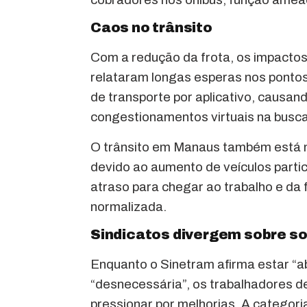
Caos no trânsito
Com a redução da frota, os impactos
relataram longas esperas nos pontos
de transporte por aplicativo, causa
congestionamentos virtuais na busca
O trânsito em Manaus também está ma
devido ao aumento de veículos parti
atraso para chegar ao trabalho e da 
normalizada.
Sindicatos divergem sobre s
Enquanto o Sinetram afirma estar “ab
“desnecessária”, os trabalhadores d
pressionar por melhorias. A categori