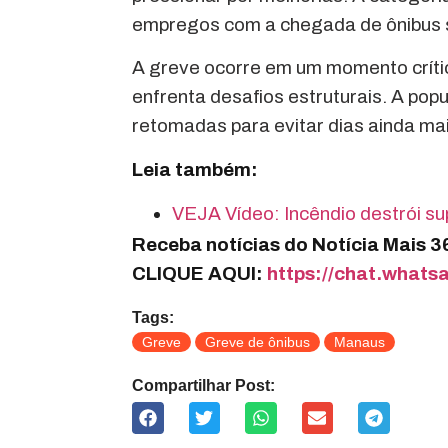
empregos com a chegada de ônibus 
A greve ocorre em um momento crític
enfrenta desafios estruturais. A po
retomadas para evitar dias ainda mai
Leia também:
VEJA Vídeo: Incêndio destrói 
Receba notícias do Notícia Mais 
CLIQUE AQUI:
https://chat.wha
Tags:
Greve
Greve de ônibus
Manaus
Compartilhar Post: