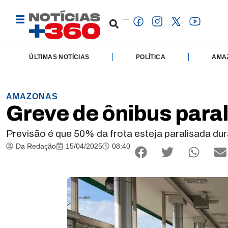
ÚLTIMAS NOTÍCIAS
POLÍTICA
AMA
AMAZONAS
Greve de ônibus paral
Previsão é que 50% da frota esteja paralisada du
Da Redação
15/04/2025
08:40