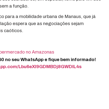
sem a função.
o para a mobilidade urbana de Manaus, que já
pulação espera que as negociações sejam
s caóticos.
supermercado no Amazonas
360 no seu WhatsApp e fique bem informado!
tsapp.com/Lbu6eXI9GDMBDj8GWDIL4s