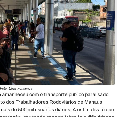
Foto: Elias Fonsenca
 amanheceu com o transporte público paralisado
icato dos Trabalhadores Rodoviários de Manaus
ais de 500 mil usuários diários. A estimativa é que