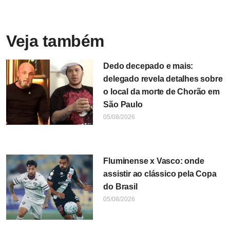
Veja também
Dedo decepado e mais:
delegado revela detalhes sobre
o local da morte de Chorão em
São Paulo
05/08/2026
Fluminense x Vasco: onde
assistir ao clássico pela Copa
do Brasil
05/08/2026