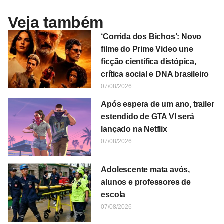
Veja também
‘Corrida dos Bichos’: Novo
filme do Prime Video une
ficção científica distópica,
crítica social e DNA brasileiro
07/08/2026
Após espera de um ano, trailer
estendido de GTA VI será
lançado na Netflix
07/08/2026
Adolescente mata avós,
alunos e professores de
escola
07/08/2026