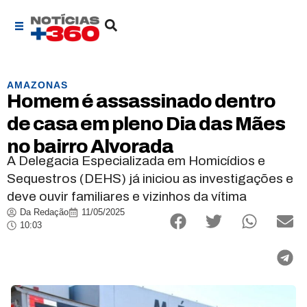
AMAZONAS
Homem é assassinado dentro
de casa em pleno Dia das Mães
no bairro Alvorada
A Delegacia Especializada em Homicídios e
Sequestros (DEHS) já iniciou as investigações e
deve ouvir familiares e vizinhos da vítima
Da Redação
11/05/2025
10:03