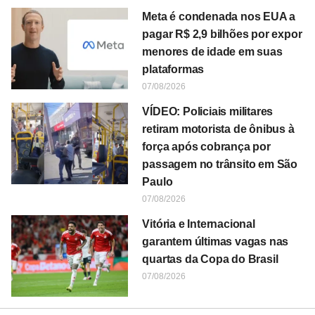
Meta é condenada nos EUA a
pagar R$ 2,9 bilhões por expor
menores de idade em suas
plataformas
07/08/2026
VÍDEO: Policiais militares
retiram motorista de ônibus à
força após cobrança por
passagem no trânsito em São
Paulo
07/08/2026
Vitória e Internacional
garantem últimas vagas nas
quartas da Copa do Brasil
07/08/2026