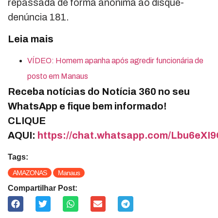
repassada de forma anônima ao disque-
denúncia 181.
Leia mais
VÍDEO: Homem apanha após agredir funcionária de
posto em Manaus
Receba notícias do Notícia 360 no seu
WhatsApp e fique bem informado!
CLIQUE
AQUI:
https://chat.whatsapp.com/Lbu6e
Tags:
AMAZONAS
Manaus
Compartilhar Post: