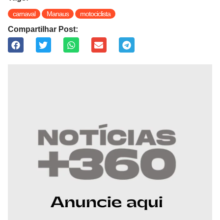
carnaval
Manaus
motociclista
Compartilhar Post: