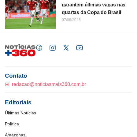
garantem últimas vagas nas
quartas da Copa do Brasil
07/08/2026
Contato
redacao@noticiasmais360.com.br
Editoriais
Últimas Notícias
Política
Amazonas