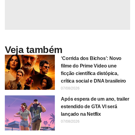
Veja também
‘Corrida dos Bichos’: Novo
filme do Prime Video une
ficção científica distópica,
crítica social e DNA brasileiro
07/08/2026
Após espera de um ano, trailer
estendido de GTA VI será
lançado na Netflix
07/08/2026