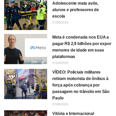
Adolescente mata avós,
alunos e professores de
escola
07/08/2026
Meta é condenada nos EUA a
pagar R$ 2,9 bilhões por expor
menores de idade em suas
plataformas
07/08/2026
VÍDEO: Policiais militares
retiram motorista de ônibus à
força após cobrança por
passagem no trânsito em São
Paulo
07/08/2026
Vitória e Internacional