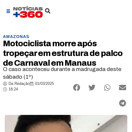
AMAZONAS
Motociclista morre após
tropeçar em estrutura de palco
de Carnaval em Manaus
O caso aconteceu durante a madrugada deste
sábado (1º)
Da Redação
01/03/2025
18:24