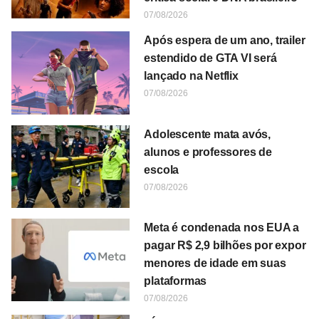
07/08/2026
Após espera de um ano, trailer
estendido de GTA VI será
lançado na Netflix
07/08/2026
Adolescente mata avós,
alunos e professores de
escola
07/08/2026
Meta é condenada nos EUA a
pagar R$ 2,9 bilhões por expor
menores de idade em suas
plataformas
07/08/2026