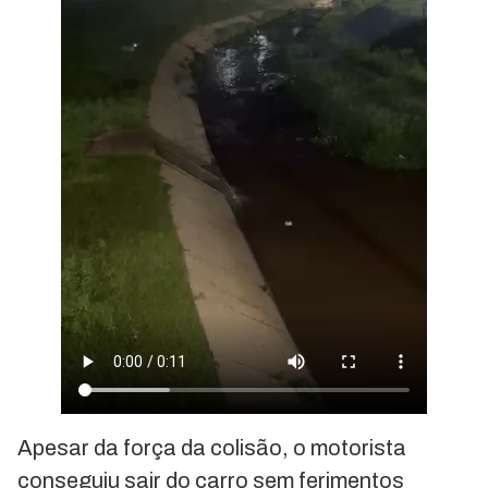
Apesar da força da colisão, o motorista
conseguiu sair do carro sem ferimentos