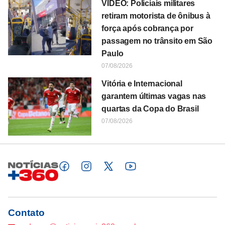
VÍDEO: Policiais militares
retiram motorista de ônibus à
força após cobrança por
passagem no trânsito em São
Paulo
07/08/2026
Vitória e Internacional
garantem últimas vagas nas
quartas da Copa do Brasil
07/08/2026
Contato