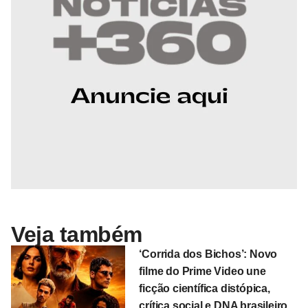
Veja também
‘Corrida dos Bichos’: Novo
filme do Prime Video une
ficção científica distópica,
crítica social e DNA brasileiro