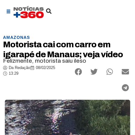
AMAZONAS
Motorista cai com carro em
igarapé de Manaus; veja vídeo
Felizmente, motorista saiu ileso
Da Redação
08/02/2025
13:29