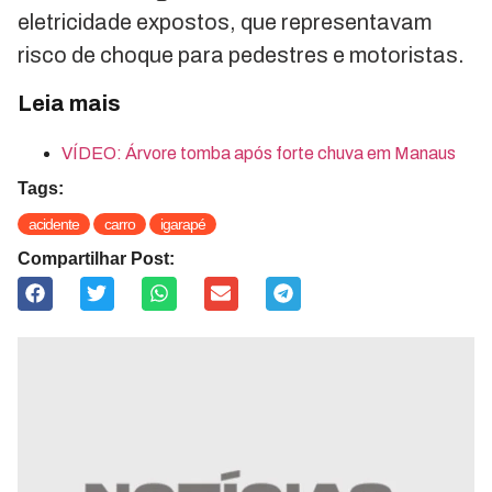
eletricidade expostos, que representavam
risco de choque para pedestres e motoristas.
Leia mais
VÍDEO: Árvore tomba após forte chuva em Manaus
Tags:
acidente
carro
igarapé
Compartilhar Post: