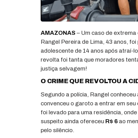
AMAZONAS
– Um caso de extrema 
Rangel Pereira de Lima, 43 anos, fo
adolescente de 14 anos após atraí-
revolta foi tanta que moradores ten
justiça selvagem!
O CRIME QUE REVOLTOU A C
Segundo a polícia, Rangel conheceu a
convenceu o garoto a entrar em seu 
foi levado para uma residência, onde 
suspeito ainda ofereceu
R$ 6
ao meni
pelo silêncio.