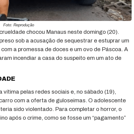
Foto: Reprodução
crueldade chocou Manaus neste domingo (20).
i preso sob a acusação de sequestrar e estuprar um
lo com a promessa de doces e um ovo de Páscoa. A
taram incendiar a casa do suspeito em um ato de
IDADE
 vítima pelas redes sociais e, no sábado (19),
carro com a oferta de guloseimas. O adolescente
teria sido violentado. Para completar o horror, o
no após o crime, como se fosse um “pagamento”