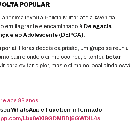
VOLTA POPULAR
nônima levou a Polícia Militar até a Avenida
eso em flagrante e encaminhado à
Delegacia
ança e ao Adolescente (DEPCA)
.
por aí. Horas depois da prisão, um grupo se reuniu
mo bairro onde o crime ocorreu, e tentou
botar
ir para evitar o pior, mas o clima no local ainda está
e aos 88 anos
o seu WhatsApp e fique bem informado!
tsapp.com/Lbu6eXI9GDMBDj8GWDIL4s