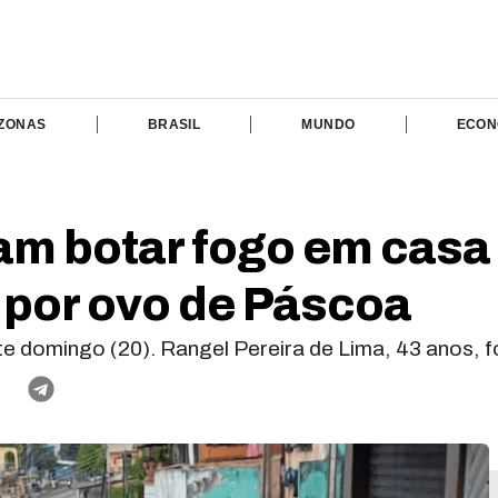
ZONAS
BRASIL
MUNDO
ECON
am botar fogo em casa 
 por ovo de Páscoa
 domingo (20). Rangel Pereira de Lima, 43 anos, f