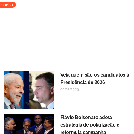
uspeito
Veja quem são os candidatos à
Presidência de 2026
06/08/2026
Flávio Bolsonaro adota
estratégia de polarização e
reformula campanha