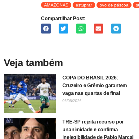
AMAZONAS
estuprar
ovo de páscoa
s
Compartilhar Post:
Veja também
COPA DO BRASIL 2026:
Cruzeiro e Grêmio garantem
vaga nas quartas de final
06/08/2026
TRE-SP rejeita recurso por
unanimidade e confirma
inelegibilidade de Pablo Marçal