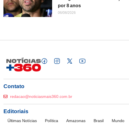
por 8 anos
06/08/2026
Contato
redacao@noticiasmais360.com.br
Editoriais
Últimas Notícias
Política
Amazonas
Brasil
Mundo