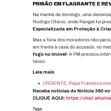
PRISÃO EM FLAGRANTE E RE
Na manhã de domingo, uma denúncia a
Rodrigo Otávio, onde Rangel foi pr
Especializada em Proteção à Cri
Mas a fúria dos moradores não parou 
em frente à casa do acusado, no mes
fogo no imóvel
! A PM precisou interv
tenso.
Leia mais
URGENTE: Papa Francisco morr
Receba notícias do Notícia 360 n
CLIQUE AQUI:
https://chat.wha
Tags: