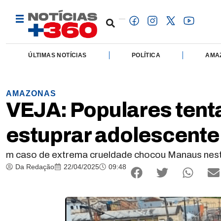
ÚLTIMAS NOTÍCIAS
POLÍTICA
AMA
AMAZONAS
VEJA: Populares tent
estuprar adolescente
m caso de extrema crueldade chocou Manaus neste
Da Redação
22/04/2025
09:48