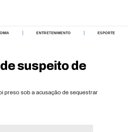
OMIA
ENTRETENIMENTO
ESPORTE
de suspeito de
oi preso sob a acusação de sequestrar