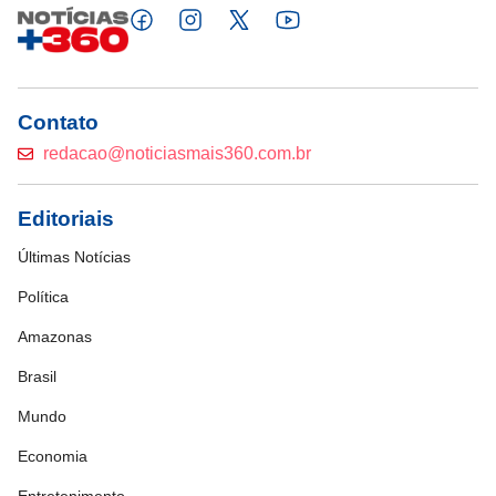
Contato
redacao@noticiasmais360.com.br
Editoriais
Últimas Notícias
Política
Amazonas
Brasil
Mundo
Economia
Entretenimento