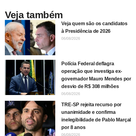
Veja também
Veja quem são os candidatos
à Presidência de 2026
06/08/2026
Polícia Federal deflagra
operação que investiga ex-
governador Mauro Mendes por
desvio de R$ 308 milhões
06/08/2026
TRE-SP rejeita recurso por
unanimidade e confirma
inelegibilidade de Pablo Marçal
por 8 anos
06/08/2026