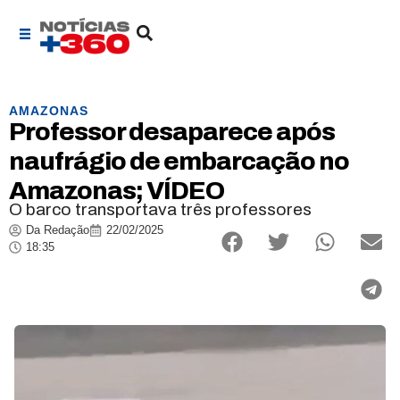
AMAZONAS
Professor desaparece após
naufrágio de embarcação no
Amazonas; VÍDEO
O barco transportava três professores
Da Redação
22/02/2025
18:35