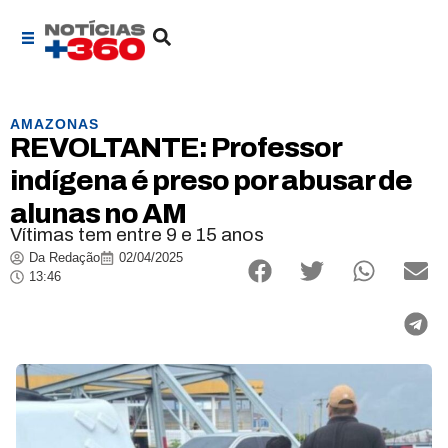
AMAZONAS
REVOLTANTE: Professor
indígena é preso por abusar de
alunas no AM
Vítimas tem entre 9 e 15 anos
Da Redação
02/04/2025
13:46