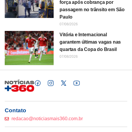
força após cobrança por
passagem no trânsito em São
Paulo
07/08/2026
Vitória e Internacional
garantem últimas vagas nas
quartas da Copa do Brasil
07/08/2026
Contato
redacao@noticiasmais360.com.br