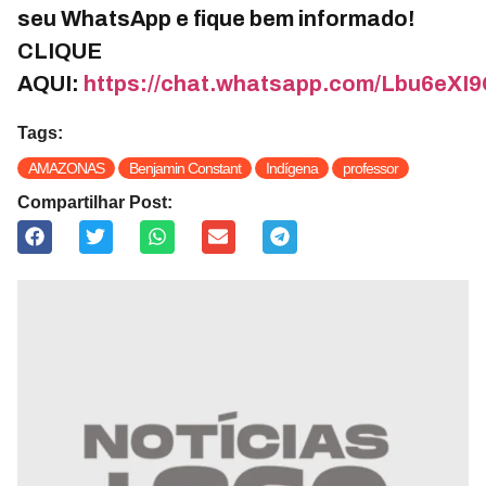
seu WhatsApp e fique bem informado!
CLIQUE
AQUI:
https://chat.whatsapp.com/Lbu6e
Tags:
AMAZONAS
Benjamin Constant
Indígena
professor
Compartilhar Post: