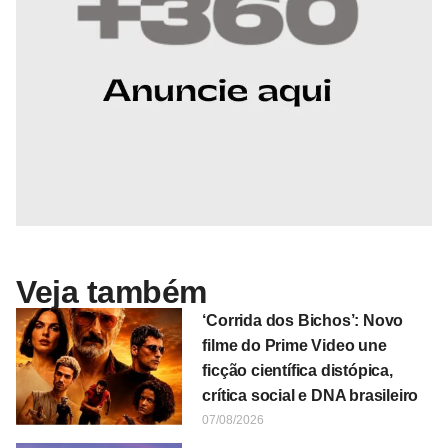
Veja também
‘Corrida dos Bichos’: Novo
filme do Prime Video une
ficção científica distópica,
crítica social e DNA brasileiro
07/08/2026