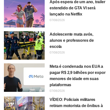
Após espera de um ano, trailer
estendido de GTA VI será
lançado na Netflix
07/08/2026
Adolescente mata avós,
alunos e professores de
escola
07/08/2026
Meta é condenada nos EUA a
pagar R$ 2,9 bilhões por expor
menores de idade em suas
plataformas
07/08/2026
VÍDEO: Policiais militares
retiram motorista de ônibus à