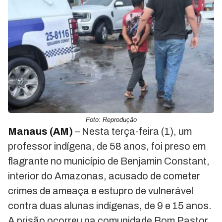
Foto: Reprodução
Manaus (AM)
– Nesta terça-feira (1), um
professor indígena, de 58 anos, foi preso em
flagrante no município de Benjamin Constant,
interior do Amazonas, acusado de cometer
crimes de ameaça e estupro de vulnerável
contra duas alunas indígenas, de 9 e 15 anos.
A prisão ocorreu na comunidade Bom Pastor