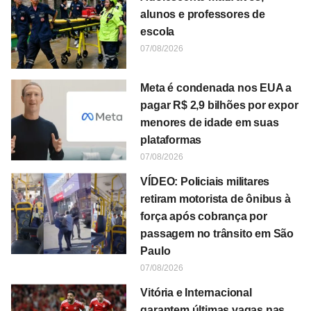
alunos e professores de
escola
07/08/2026
Meta é condenada nos EUA a
pagar R$ 2,9 bilhões por expor
menores de idade em suas
plataformas
07/08/2026
VÍDEO: Policiais militares
retiram motorista de ônibus à
força após cobrança por
passagem no trânsito em São
Paulo
07/08/2026
Vitória e Internacional
garantem últimas vagas nas