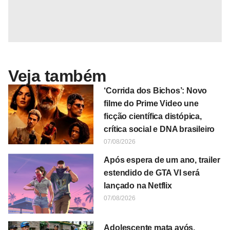
Veja também
‘Corrida dos Bichos’: Novo
filme do Prime Video une
ficção científica distópica,
crítica social e DNA brasileiro
07/08/2026
Após espera de um ano, trailer
estendido de GTA VI será
lançado na Netflix
07/08/2026
Adolescente mata avós,