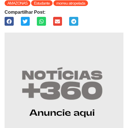
AMAZONAS
Estudante
morreu atropelada
Compartilhar Post: