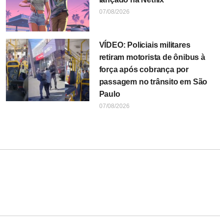
07/08/2026
VÍDEO: Policiais militares
retiram motorista de ônibus à
força após cobrança por
passagem no trânsito em São
Paulo
07/08/2026