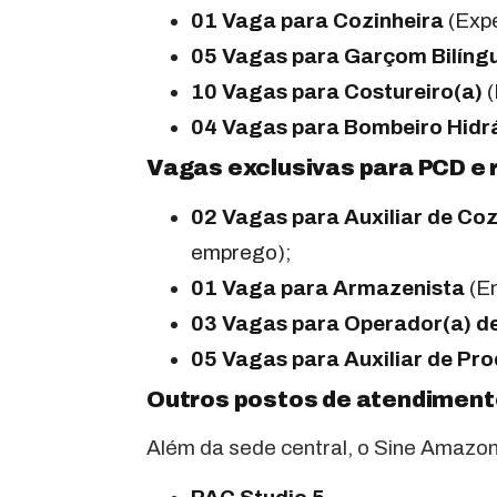
01 Vaga para Cozinheira
(Expe
05 Vagas para Garçom Bilíng
10 Vagas para Costureiro(a)
(
04 Vagas para Bombeiro Hidr
Vagas exclusivas para PCD e 
02 Vagas para Auxiliar de Co
emprego);
01 Vaga para Armazenista
(En
03 Vagas para Operador(a) d
05 Vagas para Auxiliar de Pr
Outros postos de atendiment
Além da sede central, o Sine Amazo