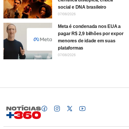
social e DNA brasileiro
07/08/2026
Meta é condenada nos EUA a
pagar R$ 2,9 bilhões por expor
menores de idade em suas
plataformas
07/08/2026