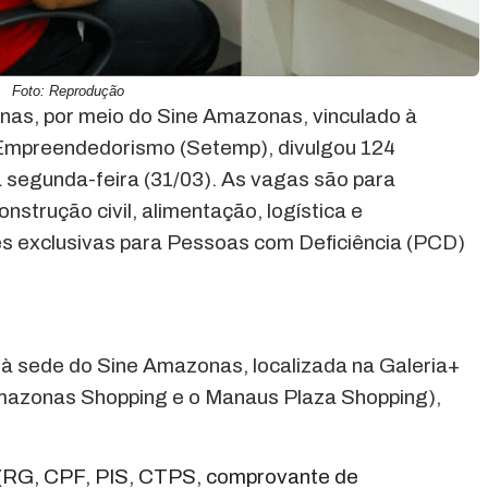
Foto: Reprodução
as, por meio do Sine Amazonas, vinculado à
 Empreendedorismo (Setemp), divulgou 124
 segunda-feira (31/03). As vagas são para
onstrução civil, alimentação, logística e
es exclusivas para Pessoas com Deficiência (PCD)
 sede do Sine Amazonas, localizada na Galeria+
 Amazonas Shopping e o Manaus Plaza Shopping),
 (RG, CPF, PIS, CTPS, comprovante de