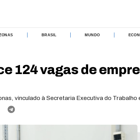
ZONAS
BRASIL
MUNDO
ECON
ce 124 vagas de empre
as, vinculado à Secretaria Executiva do Trabalh