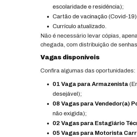
escolaridade e residência);
Cartão de vacinação (Covid-19)
Currículo atualizado.
Não é necessário levar cópias, apena
chegada, com distribuição de senhas 
Vagas disponíveis
Confira algumas das oportunidades:
01 Vaga para Armazenista
(En
desejável);
08 Vagas para Vendedor(a) Po
não exigida);
02 Vagas para Estagiário Téc
05 Vagas para Motorista Carr