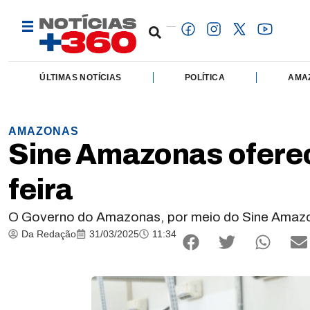
ÚLTIMAS NOTÍCIAS
POLÍTICA
AMA
AMAZONAS
Sine Amazonas ofere
feira
O Governo do Amazonas, por meio do Sine Amazon
Da Redação
31/03/2025
11:34