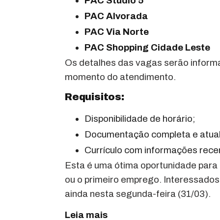
PAC Studio 5
PAC Alvorada
PAC Via Norte
PAC Shopping Cidade Leste
Os detalhes das vagas serão infor
momento do atendimento.
Requisitos:
Disponibilidade de horário;
Documentação completa e atual
Currículo com informações rece
Esta é uma ótima oportunidade para
ou o primeiro emprego. Interessad
ainda nesta segunda-feira (31/03).
Leia mais