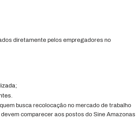
mados diretamente pelos empregadores no
izada;
ntes.
 quem busca recolocação no mercado de trabalho
os devem comparecer aos postos do Sine Amazonas