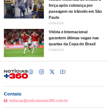
força após cobrança por
passagem no trânsito em São
Paulo
07/08/2026
Vitória e Internacional
garantem últimas vagas nas
quartas da Copa do Brasil
07/08/2026
Contato
redacao@noticiasmais360.com.br