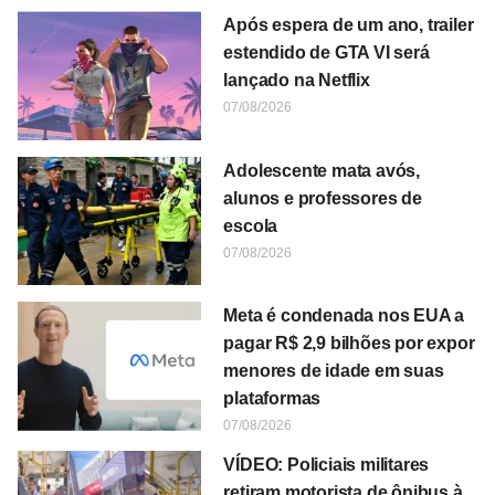
Após espera de um ano, trailer
estendido de GTA VI será
lançado na Netflix
07/08/2026
Adolescente mata avós,
alunos e professores de
escola
07/08/2026
Meta é condenada nos EUA a
pagar R$ 2,9 bilhões por expor
menores de idade em suas
plataformas
07/08/2026
VÍDEO: Policiais militares
retiram motorista de ônibus à