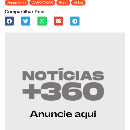
Amarelinho
AMAZONAS
Briga
vídeo
Compartilhar Post: