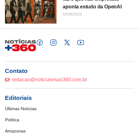
aponta estudo da OpenAI
06/08/2026
Contato
redacao@noticiasmais360.com.br
Editoriais
Últimas Notícias
Política
Amazonas