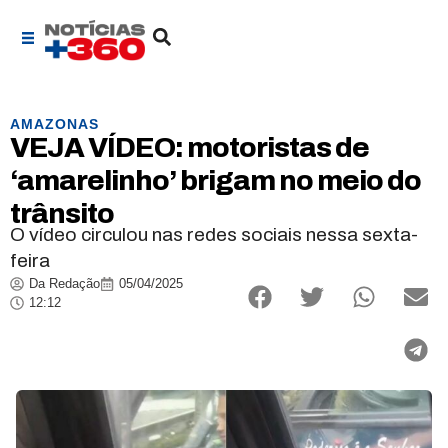
AMAZONAS
VEJA VÍDEO: motoristas de
‘amarelinho’ brigam no meio do
trânsito
O vídeo circulou nas redes sociais nessa sexta-
feira
Da Redação
05/04/2025
12:12