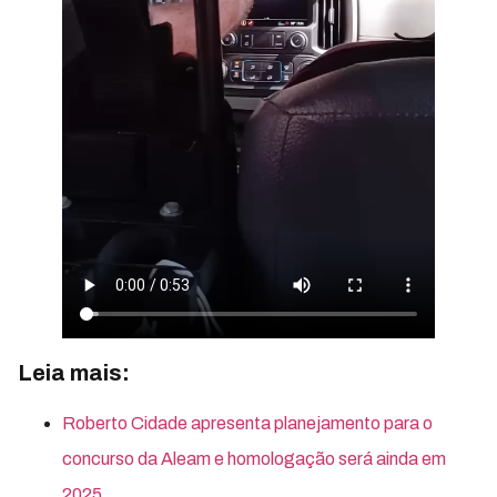
Leia mais:
Roberto Cidade apresenta planejamento para o
concurso da Aleam e homologação será ainda em
2025