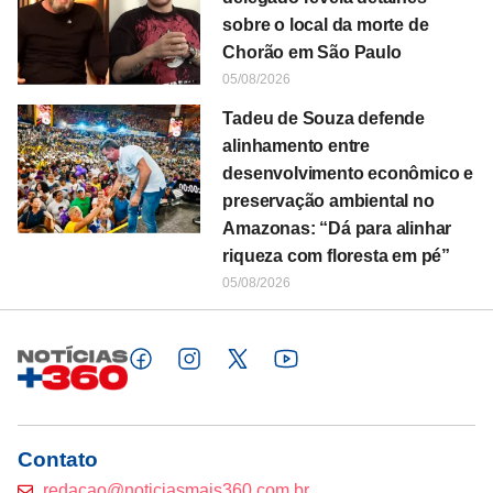
sobre o local da morte de
Chorão em São Paulo
05/08/2026
Tadeu de Souza defende
alinhamento entre
desenvolvimento econômico e
preservação ambiental no
Amazonas: “Dá para alinhar
riqueza com floresta em pé”
05/08/2026
Contato
redacao@noticiasmais360.com.br