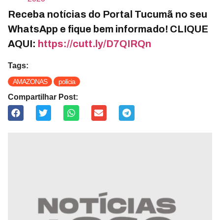
Receba notícias do Portal Tucumã no seu
WhatsApp e fique bem informado! CLIQUE
AQUI:
https://cutt.ly/D7QIRQn
Tags:
AMAZONAS
polícia
Compartilhar Post: