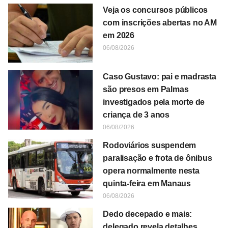
Veja os concursos públicos
com inscrições abertas no AM
em 2026
06/08/2026
Caso Gustavo: pai e madrasta
são presos em Palmas
investigados pela morte de
criança de 3 anos
06/08/2026
Rodoviários suspendem
paralisação e frota de ônibus
opera normalmente nesta
quinta-feira em Manaus
06/08/2026
Dedo decepado e mais:
delegado revela detalhes