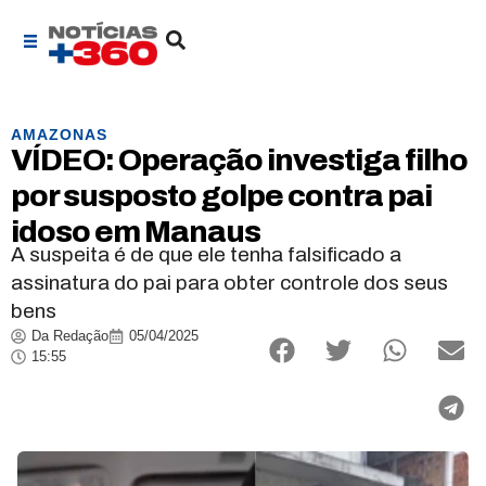
AMAZONAS
VÍDEO: Operação investiga filho
por susposto golpe contra pai
idoso em Manaus
A suspeita é de que ele tenha falsificado a
assinatura do pai para obter controle dos seus
bens
Da Redação
05/04/2025
15:55