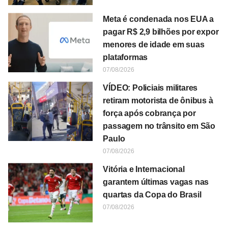
Meta é condenada nos EUA a
pagar R$ 2,9 bilhões por expor
menores de idade em suas
plataformas
07/08/2026
VÍDEO: Policiais militares
retiram motorista de ônibus à
força após cobrança por
passagem no trânsito em São
Paulo
07/08/2026
Vitória e Internacional
garantem últimas vagas nas
quartas da Copa do Brasil
07/08/2026