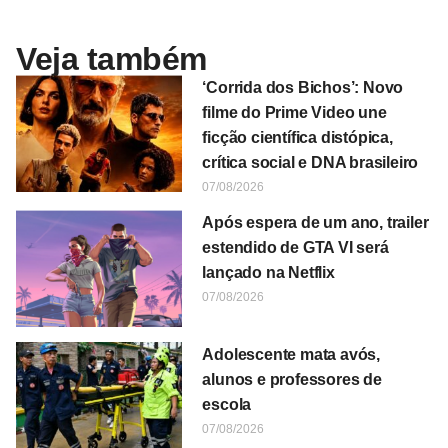
Veja também
‘Corrida dos Bichos’: Novo
filme do Prime Video une
ficção científica distópica,
crítica social e DNA brasileiro
07/08/2026
Após espera de um ano, trailer
estendido de GTA VI será
lançado na Netflix
07/08/2026
Adolescente mata avós,
alunos e professores de
escola
07/08/2026