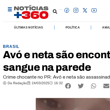
ÚLTIMAS NOTÍCIAS
POLÍTICA
AMA
BRASIL
Avó e neta são enco
sangue na parede
Crime chocante no PR: Avó e neta são assassina
Da Redação
24/03/2025
16:32