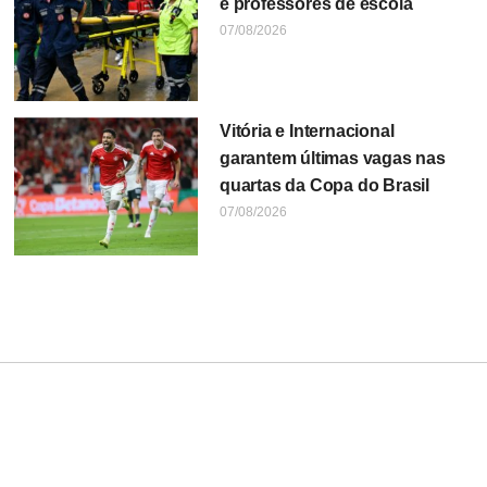
e professores de escola
07/08/2026
Vitória e Internacional
garantem últimas vagas nas
quartas da Copa do Brasil
07/08/2026