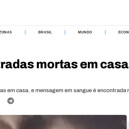
ZONAS
BRASIL
MUNDO
ECON
ntradas mortas em ca
das em casa, e mensagem em sangue é encontrada n