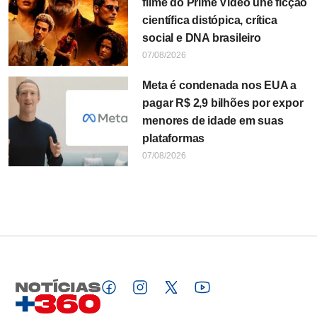
filme do Prime Video une ficção
científica distópica, crítica
social e DNA brasileiro
07/08/2026
Meta é condenada nos EUA a
pagar R$ 2,9 bilhões por expor
menores de idade em suas
plataformas
07/08/2026