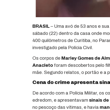
BRASIL
– Uma avó de 53 anos e sua 
sábado (22) dentro da casa onde mor
400 quilômetros de Curitiba, no Par
investigado pela Polícia Civil.
Os corpos de
Marley Gomes de Alm
Anacleto
foram descobertos pelo filh
mãe. Segundo relatos, o portão e a
Cena do crime apresenta sinai
De acordo com a Polícia Militar, os
edredom, e apresentavam
sinais de
no pescoço das vítimas, e havia
manc