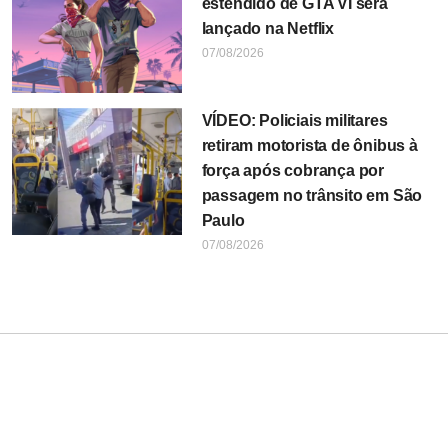
estendido de GTA VI será
lançado na Netflix
07/08/2026
VÍDEO: Policiais militares
retiram motorista de ônibus à
força após cobrança por
passagem no trânsito em São
Paulo
07/08/2026