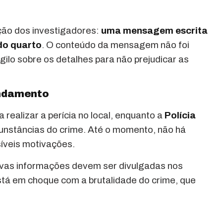
ão dos investigadores:
uma mensagem escrita
do quarto
. O conteúdo da mensagem não foi
gilo sobre os detalhes para não prejudicar as
andamento
 realizar a perícia no local, enquanto a
Polícia
cunstâncias do crime. Até o momento, não há
íveis motivações.
ovas informações devem ser divulgadas nos
stá em choque com a brutalidade do crime, que