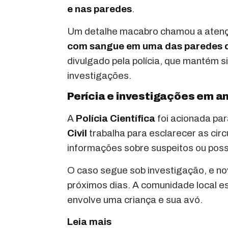
e nas paredes
.
Um detalhe macabro chamou a atenç
com sangue em uma das paredes 
divulgado pela polícia, que mantém si
investigações.
Perícia e investigações em 
A
Polícia Científica
foi acionada para
Civil
trabalha para esclarecer as cir
informações sobre suspeitos ou poss
O caso segue sob investigação, e n
próximos dias. A comunidade local e
envolve uma criança e sua avó.
Leia mais