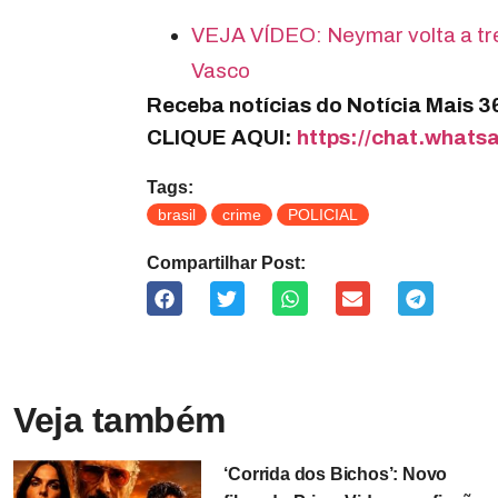
VEJA VÍDEO: Neymar volta a tre
Vasco
Receba notícias do Notícia Mais 
CLIQUE AQUI:
https://chat.wha
Tags:
brasil
crime
POLICIAL
Compartilhar Post:
Veja também
‘Corrida dos Bichos’: Novo