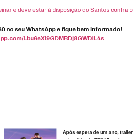
inar e deve estar à disposição do Santos contra o
360 no seu WhatsApp e fique bem informado!
tsapp.com/Lbu6eXI9GDMBDj8GWDIL4s
Após espera de um ano, trailer