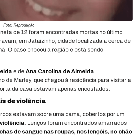
Foto: Reprodução
neta de 12 foram encontradas mortas no último
avam, em Jataizinho, cidade localizada a cerca de
aná. O caso chocou a região e está sendo
eida
e de
Ana Carolina de Almeida
o de Marley, que chegou à residência para visitar a
 porta da casa estavam apenas encostados.
s de violência
 corpos estavam sobre uma cama, cobertos por um
 violência
. Lenços foram encontrados amarrados
has de sangue nas roupas, nos lençóis, no chão