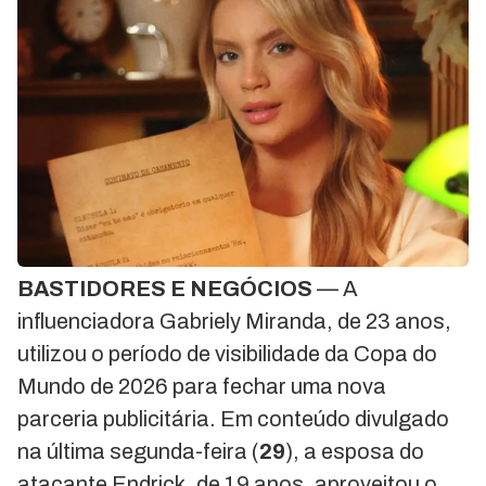
BASTIDORES E NEGÓCIOS
— A
influenciadora Gabriely Miranda, de 23 anos,
utilizou o período de visibilidade da Copa do
Mundo de 2026 para fechar uma nova
parceria publicitária. Em conteúdo divulgado
na última segunda-feira (
29
), a esposa do
atacante Endrick, de 19 anos, aproveitou o