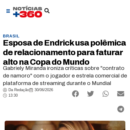
BRASIL
Esposa de Endrick usa polêmica
de relacionamento para faturar
alto na Copa do Mundo
Gabriely Miranda ironiza críticas sobre "contrato
de namoro" com o jogador e estrela comercial de
plataforma de streaming durante o Mundial
Da Redação
30/06/2026
13:30