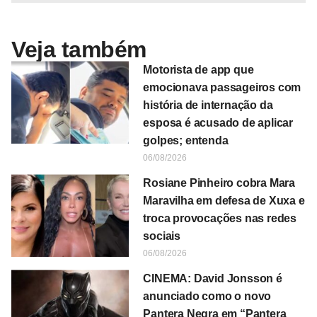
Veja também
Motorista de app que
emocionava passageiros com
história de internação da
esposa é acusado de aplicar
golpes; entenda
06/08/2026
Rosiane Pinheiro cobra Mara
Maravilha em defesa de Xuxa e
troca provocações nas redes
sociais
06/08/2026
CINEMA: David Jonsson é
anunciado como o novo
Pantera Negra em “Pantera