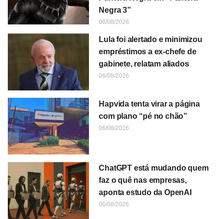
Negra 3”
06/08/2026
Lula foi alertado e minimizou
empréstimos a ex-chefe de
gabinete, relatam aliados
06/08/2026
Hapvida tenta virar a página
com plano “pé no chão”
06/08/2026
ChatGPT está mudando quem
faz o quê nas empresas,
aponta estudo da OpenAI
06/08/2026