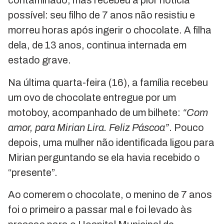
contaminado, mas recebeu a pior notícia
possível: seu filho de 7 anos não resistiu e
morreu horas após ingerir o chocolate. A filha
dela, de 13 anos, continua internada em
estado grave.
Na última quarta-feira (16), a família recebeu
um ovo de chocolate entregue por um
motoboy, acompanhado de um bilhete:
“Com
amor, para Mirian Lira. Feliz Páscoa”
. Pouco
depois, uma mulher não identificada ligou para
Mirian perguntando se ela havia recebido o
“presente”.
Ao comerem o chocolate, o menino de 7 anos
foi o primeiro a passar mal e foi levado às