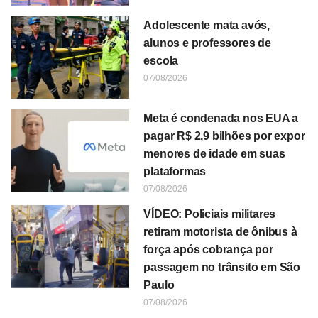
Adolescente mata avós,
alunos e professores de
escola
07/08/2026
Meta é condenada nos EUA a
pagar R$ 2,9 bilhões por expor
menores de idade em suas
plataformas
07/08/2026
VÍDEO: Policiais militares
retiram motorista de ônibus à
força após cobrança por
passagem no trânsito em São
Paulo
07/08/2026