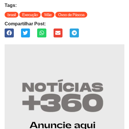
Tags:
brasil
Execução
Mãe
Ovoo de Páscoa
Compartilhar Post: