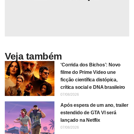
Veja também
‘Corrida dos Bichos’: Novo
filme do Prime Video une
ficção científica distópica,
crítica social e DNA brasileiro
07/08/2026
Após espera de um ano, trailer
estendido de GTA VI será
lançado na Netflix
07/08/2026