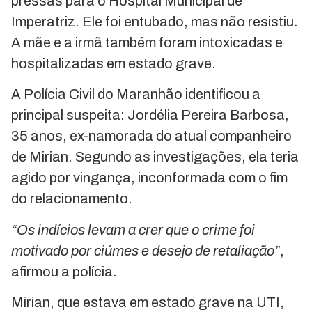
pressas para o Hospital Municipal de
Imperatriz. Ele foi entubado, mas não resistiu.
A mãe e a irmã também foram intoxicadas e
hospitalizadas em estado grave.
A Polícia Civil do Maranhão identificou a
principal suspeita: Jordélia Pereira Barbosa,
35 anos, ex-namorada do atual companheiro
de Mirian. Segundo as investigações, ela teria
agido por vingança, inconformada com o fim
do relacionamento.
“Os indícios levam a crer que o crime foi
motivado por ciúmes e desejo de retaliação”
,
afirmou a polícia.
Mirian, que estava em estado grave na UTI,