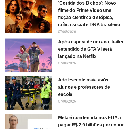
‘Corrida dos Bichos’: Novo
filme do Prime Video une
ficção científica distópica,
crítica social e DNA brasileiro
07/08/2026
Após espera de um ano, trailer
estendido de GTA VI será
lançado na Netflix
07/08/2026
Adolescente mata avós,
alunos e professores de
escola
07/08/2026
Meta é condenada nos EUA a
pagar R$ 2,9 bilhões por expor