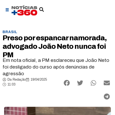
BRASIL
Preso por espancar namorada,
advogado João Neto nunca foi
PM
Em nota oficial, a PM esclareceu que João Neto
foi desligado do curso após denúncias de
agressão
Da Redação
19/04/2025
11:03