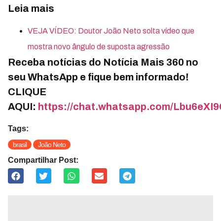
Leia mais
VEJA VÍDEO: Doutor João Neto solta vídeo que
mostra novo ângulo de suposta agressão
Receba notícias do Notícia Mais 360 no
seu WhatsApp e fique bem informado!
CLIQUE
AQUI:
https://chat.whatsapp.com/Lbu6eX
Tags:
brasil
João Neto
Compartilhar Post: