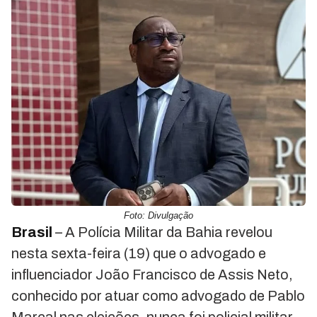
Foto: Divulgação
Brasil
– A Polícia Militar da Bahia revelou
nesta sexta-feira (19) que o advogado e
influenciador João Francisco de Assis Neto,
conhecido por atuar como advogado de Pablo
Marçal nas eleições, nunca foi policial militar