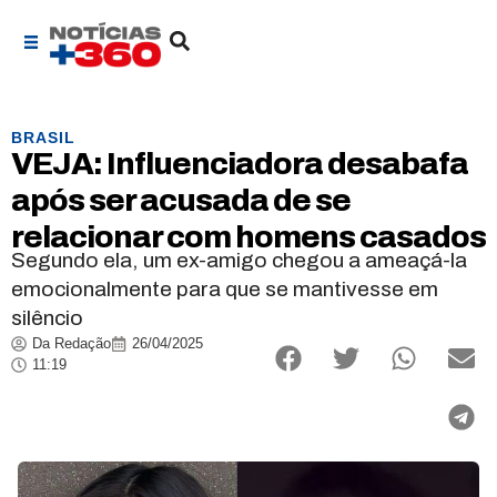
BRASIL
VEJA: Influenciadora desabafa
após ser acusada de se
relacionar com homens casados
Segundo ela, um ex-amigo chegou a ameaçá-la
emocionalmente para que se mantivesse em
silêncio
Da Redação
26/04/2025
11:19