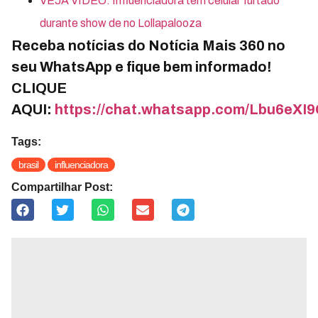
VEJA VÍDEO: Influenciadora tem celular furtado
durante show de no Lollapalooza
Receba notícias do Notícia Mais 360 no
seu WhatsApp e fique bem informado!
CLIQUE
AQUI:
https://chat.whatsapp.com/Lbu6e
Tags:
brasil
influenciadora
Compartilhar Post: