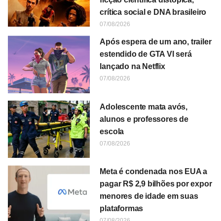
crítica social e DNA brasileiro
07/08/2026
Após espera de um ano, trailer
estendido de GTA VI será
lançado na Netflix
07/08/2026
Adolescente mata avós,
alunos e professores de
escola
07/08/2026
Meta é condenada nos EUA a
pagar R$ 2,9 bilhões por expor
menores de idade em suas
plataformas
07/08/2026