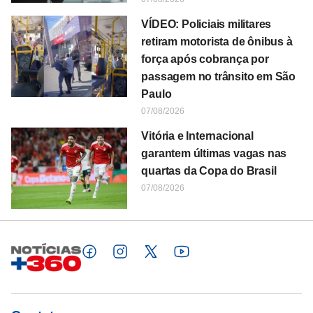
VÍDEO: Policiais militares
retiram motorista de ônibus à
força após cobrança por
passagem no trânsito em São
Paulo
07/08/2026
Vitória e Internacional
garantem últimas vagas nas
quartas da Copa do Brasil
07/08/2026