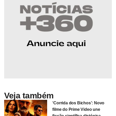
Veja também
‘Corrida dos Bichos’: Novo
filme do Prime Video une
ficção científica distópica,