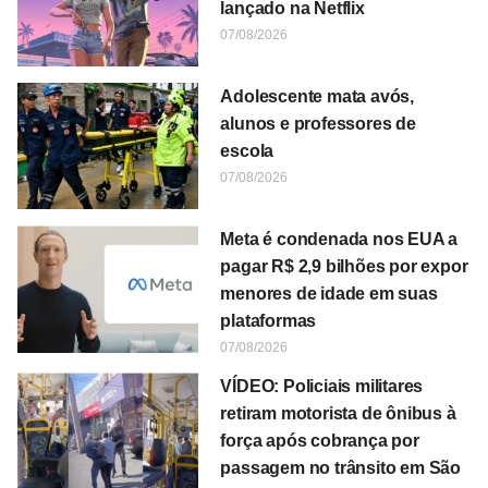
lançado na Netflix
07/08/2026
Adolescente mata avós,
alunos e professores de
escola
07/08/2026
Meta é condenada nos EUA a
pagar R$ 2,9 bilhões por expor
menores de idade em suas
plataformas
07/08/2026
VÍDEO: Policiais militares
retiram motorista de ônibus à
força após cobrança por
passagem no trânsito em São