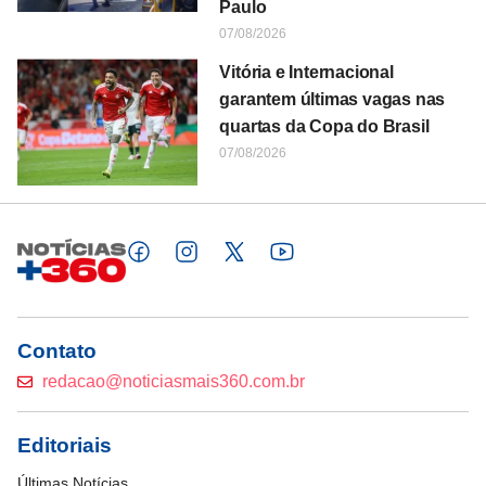
Paulo
07/08/2026
Vitória e Internacional
garantem últimas vagas nas
quartas da Copa do Brasil
07/08/2026
Contato
redacao@noticiasmais360.com.br
Editoriais
Últimas Notícias