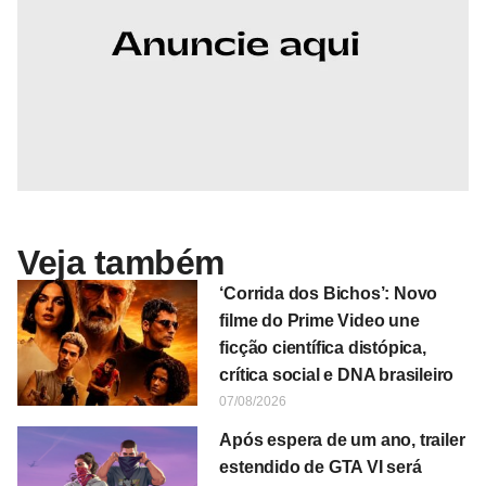
Veja também
‘Corrida dos Bichos’: Novo
filme do Prime Video une
ficção científica distópica,
crítica social e DNA brasileiro
07/08/2026
Após espera de um ano, trailer
estendido de GTA VI será