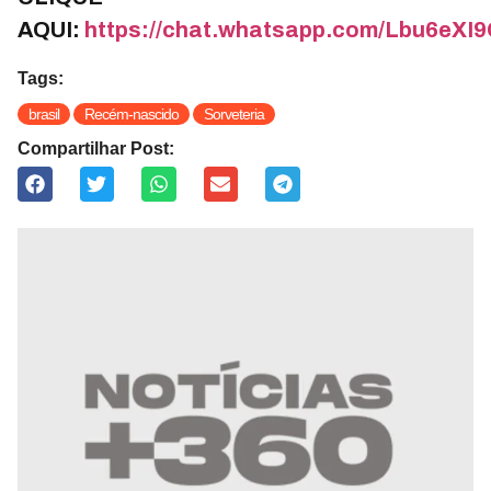
AQUI:
https://chat.whatsapp.com/Lbu6e
Tags:
brasil
Recém-nascido
Sorveteria
Compartilhar Post: