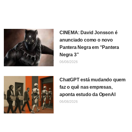
CINEMA: David Jonsson é
anunciado como o novo
Pantera Negra em “Pantera
Negra 3”
06/08/2026
ChatGPT está mudando quem
faz o quê nas empresas,
aponta estudo da OpenAI
06/08/2026