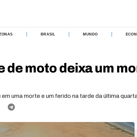
ZONAS
BRASIL
MUNDO
ECON
 de moto deixa um mor
m uma morte e um ferido na tarde da última quarta-