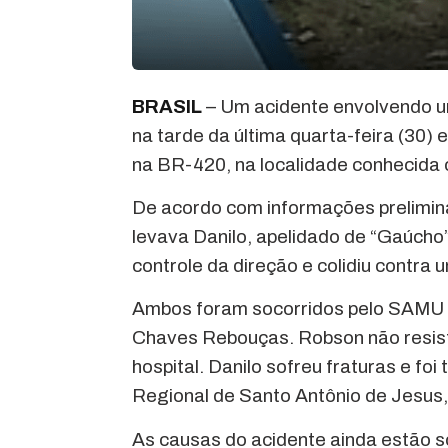
BRASIL
– Um acidente envolvendo u
na tarde da última quarta-feira (30)
na BR-420, na localidade conhecida
De acordo com informações prelimin
levava Danilo, apelidado de “Gaúcho
controle da direção e colidiu contra
Ambos foram socorridos pelo SAMU e
Chaves Rebouças. Robson não resist
hospital. Danilo sofreu fraturas e fo
Regional de Santo Antônio de Jesus
As causas do acidente ainda estão s