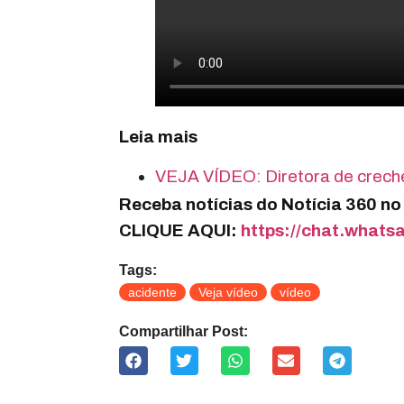
Leia mais
VEJA VÍDEO: Diretora de creche
Receba notícias do Notícia 360 n
CLIQUE AQUI:
https://chat.wha
Tags:
acidente
Veja vídeo
vídeo
Compartilhar Post: