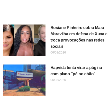
Rosiane Pinheiro cobra Mara
Maravilha em defesa de Xuxa e
troca provocações nas redes
sociais
06/08/2026
Hapvida tenta virar a página
com plano “pé no chão”
06/08/2026