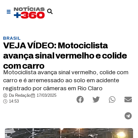
BRASIL
VEJA VÍDEO: Motociclista
avança sinal vermelho e colide
com carro
Motociclista avança sinal vermelho, colide com
carro e é arremessado ao solo em acidente
registrado por câmeras em Rio Claro
Da Redação
17/03/2025
14:53