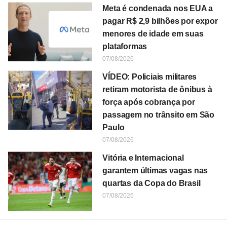
Meta é condenada nos EUA a
pagar R$ 2,9 bilhões por expor
menores de idade em suas
plataformas
07/08/2026
VÍDEO: Policiais militares
retiram motorista de ônibus à
força após cobrança por
passagem no trânsito em São
Paulo
07/08/2026
Vitória e Internacional
garantem últimas vagas nas
quartas da Copa do Brasil
07/08/2026