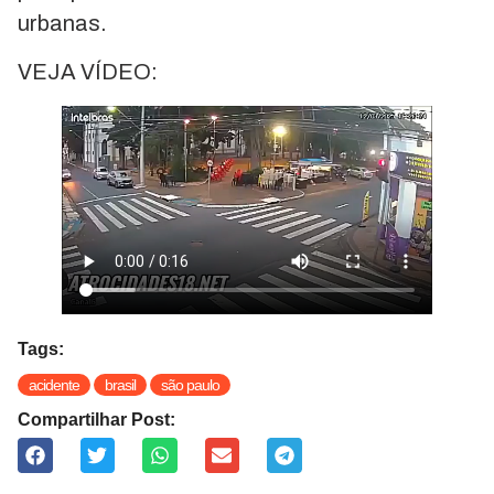
urbanas.
VEJA VÍDEO:
Tags:
acidente
brasil
são paulo
Compartilhar Post: