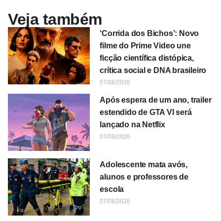
Veja também
‘Corrida dos Bichos’: Novo
filme do Prime Video une
ficção científica distópica,
crítica social e DNA brasileiro
07/08/2026
Após espera de um ano, trailer
estendido de GTA VI será
lançado na Netflix
07/08/2026
Adolescente mata avós,
alunos e professores de
escola
07/08/2026