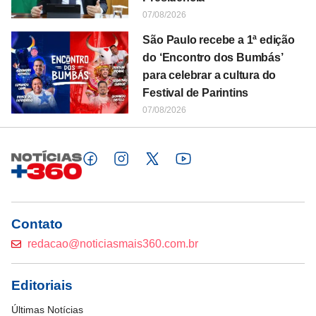
07/08/2026
São Paulo recebe a 1ª edição
do ‘Encontro dos Bumbás’
para celebrar a cultura do
Festival de Parintins
07/08/2026
Contato
redacao@noticiasmais360.com.br
Editoriais
Últimas Notícias