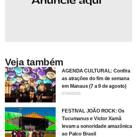
Veja também
AGENDA CULTURAL: Confira
as atrações do fim de semana
em Manaus (7 a 9 de agosto)
07/08/2026
FESTIVAL JOÃO ROCK: Os
Tucumanus e Victor Xamã
levam a sonoridade amazônica
ao Palco Brasil