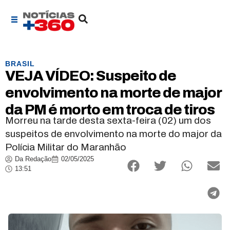
BRASIL
VEJA VÍDEO: Suspeito de
envolvimento na morte de major
da PM é morto em troca de tiros
Morreu na tarde desta sexta-feira (02) um dos
suspeitos de envolvimento na morte do major da
Polícia Militar do Maranhão
Da Redação
02/05/2025
13:51