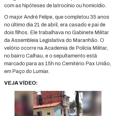
com as hipóteses de latrocínio ou homicídio.
O major André Felipe, que completou 35 anos
no último dia 21 de abril, era casado e pai de
dois filhos. Ele trabalhava no Gabinete Militar
da Assembleia Legislativa do Maranhão. O
velório ocorre na Academia de Polícia Militar,
no bairro Calhau, e o sepultamento está
marcado para as 15h no Cemitério Pax União,
em Paço do Lumiar.
VEJA VÍDEO: