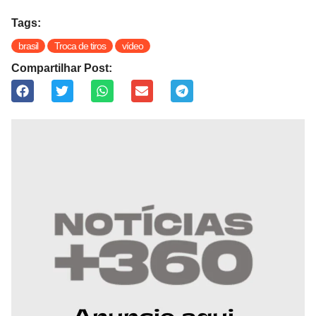
Tags:
brasil
Troca de tiros
vídeo
Compartilhar Post: