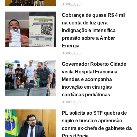
07/08/2026
Cobrança de quase R$ 4 mil
na conta de luz gera
indignação e intensifica
pressão sobre a Âmbar
Energia
07/08/2026
Governador Roberto Cidade
visita Hospital Francisca
Mendes e acompanha
inovação em cirurgias
cardíacas pediátricas
07/08/2026
PL solicita ao STF quebra de
sigilo e busca e apreensão
contra ex-chefe de gabinete da
Presidência