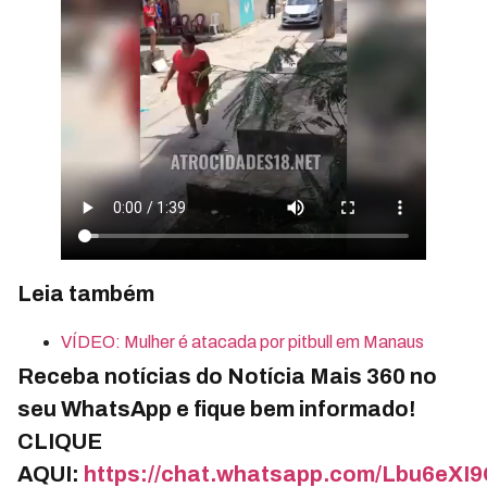
Leia também
VÍDEO: Mulher é atacada por pitbull em Manaus
Receba notícias do Notícia Mais 360 no
seu WhatsApp e fique bem informado!
CLIQUE
AQUI:
https://chat.whatsapp.com/Lbu6e