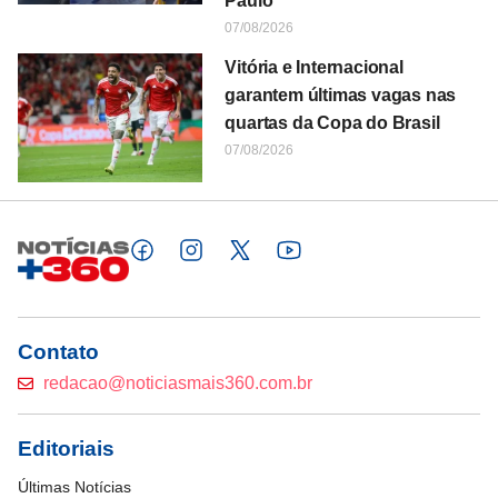
Paulo
07/08/2026
Vitória e Internacional
garantem últimas vagas nas
quartas da Copa do Brasil
07/08/2026
Contato
redacao@noticiasmais360.com.br
Editoriais
Últimas Notícias