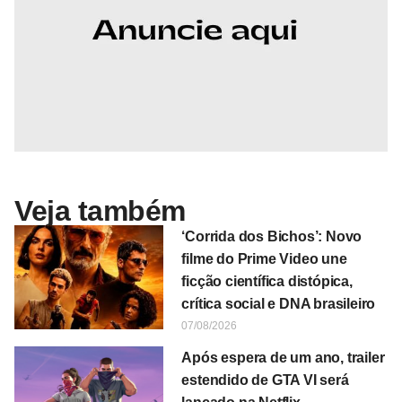
Veja também
‘Corrida dos Bichos’: Novo
filme do Prime Video une
ficção científica distópica,
crítica social e DNA brasileiro
07/08/2026
Após espera de um ano, trailer
estendido de GTA VI será