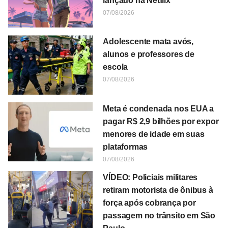
lançado na Netflix
07/08/2026
Adolescente mata avós,
alunos e professores de
escola
07/08/2026
Meta é condenada nos EUA a
pagar R$ 2,9 bilhões por expor
menores de idade em suas
plataformas
07/08/2026
VÍDEO: Policiais militares
retiram motorista de ônibus à
força após cobrança por
passagem no trânsito em São