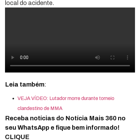
local do acidente.
Leia também
:
VEJA VÍDEO: Lutador morre durante torneio
clandestino de MMA
Receba notícias do Notícia Mais 360 no
seu WhatsApp e fique bem informado!
CLIQUE