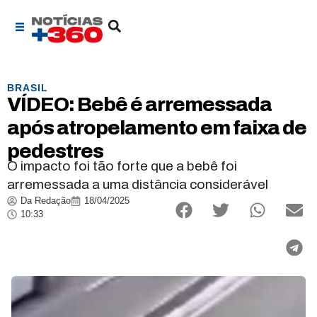
BRASIL
VÍDEO: Bebê é arremessada
após atropelamento em faixa de
pedestres
O impacto foi tão forte que a bebê foi
arremessada a uma distância considerável
Da Redação
18/04/2025
10:33