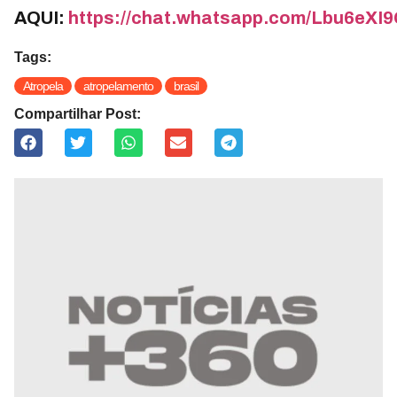
AQUI:
https://chat.whatsapp.com/Lbu6e
Tags:
Atropela
atropelamento
brasil
Compartilhar Post: