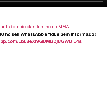
ante torneio clandestino de MMA
360 no seu WhatsApp e fique bem informado!
tsapp.com/Lbu6eXI9GDMBDj8GWDIL4s