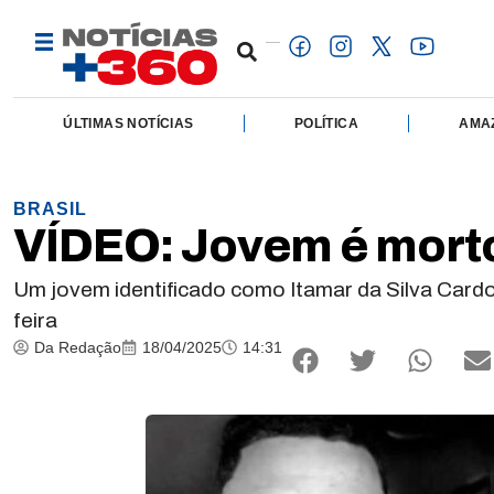
ÚLTIMAS NOTÍCIAS
POLÍTICA
AMA
BRASIL
VÍDEO: Jovem é morto
Um jovem identificado como Itamar da Silva Cardo
feira
Da Redação
18/04/2025
14:31