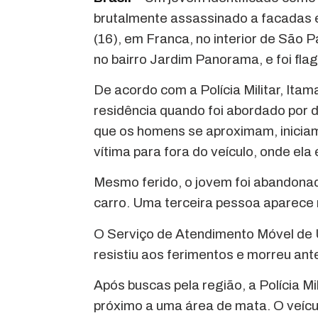
brutalmente assassinado a facadas e
(16), em Franca, no interior de São 
no bairro Jardim Panorama, e foi fl
De acordo com a Polícia Militar, Ita
residência quando foi abordado por
que os homens se aproximam, inicia
vítima para fora do veículo, onde el
Mesmo ferido, o jovem foi abandona
carro. Uma terceira pessoa aparece n
O Serviço de Atendimento Móvel de 
resistiu aos ferimentos e morreu an
Após buscas pela região, a Polícia Mi
próximo a uma área de mata. O veícu