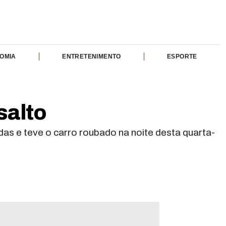
OMIA
ENTRETENIMENTO
ESPORTE
salto
as e teve o carro roubado na noite desta quarta-