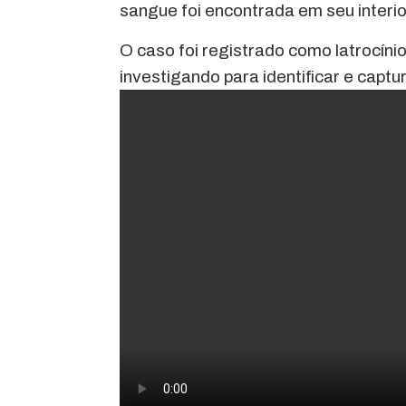
sangue foi encontrada em seu interio
O caso foi registrado como latrocínio
investigando para identificar e captu