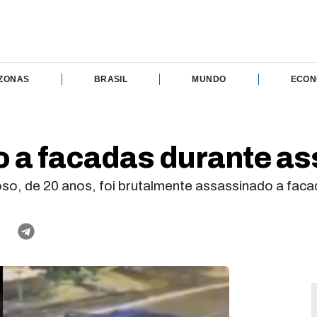
ZONAS
BRASIL
MUNDO
ECON
 a facadas durante as
so, de 20 anos, foi brutalmente assassinado a facad