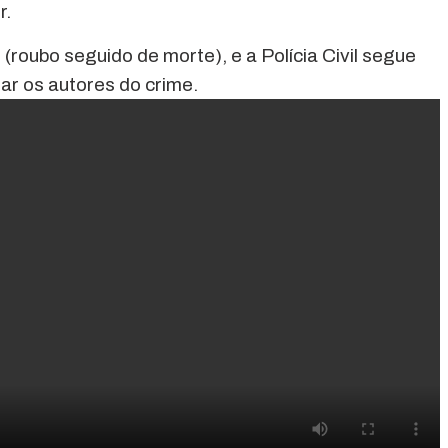
r.
 (roubo seguido de morte), e a Polícia Civil segue
rar os autores do crime.