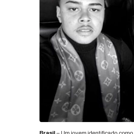
Brasil
– Um jovem identificado como 