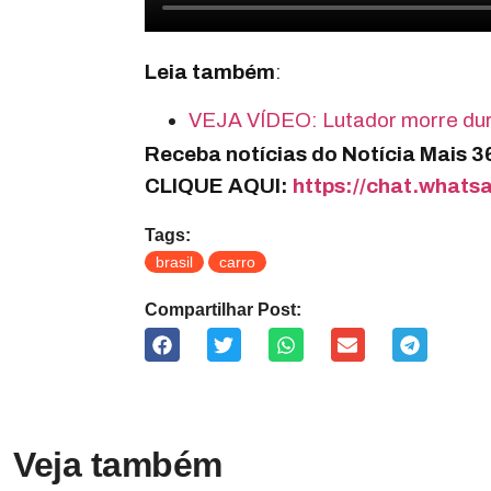
Leia também
:
VEJA VÍDEO: Lutador morre dur
Receba notícias do Notícia Mais 
CLIQUE AQUI:
https://chat.wha
Tags:
brasil
carro
Compartilhar Post:
Veja também