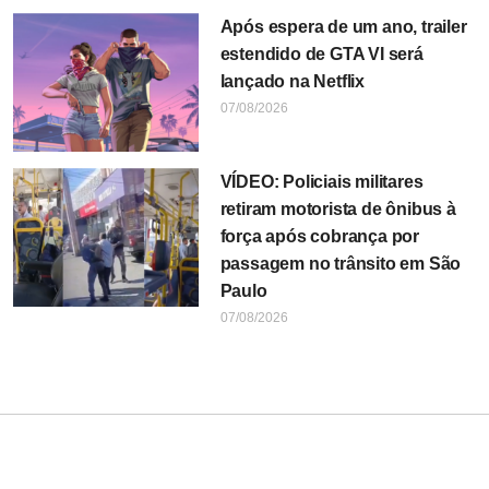
Após espera de um ano, trailer
estendido de GTA VI será
lançado na Netflix
07/08/2026
VÍDEO: Policiais militares
retiram motorista de ônibus à
força após cobrança por
passagem no trânsito em São
Paulo
07/08/2026