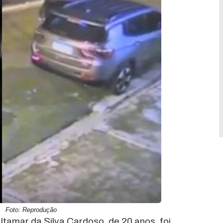
Foto: Reprodução
Itamar da Silva Cardoso, de 20 anos, foi