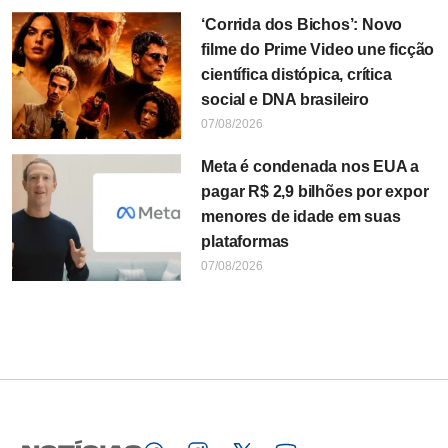
‘Corrida dos Bichos’: Novo
filme do Prime Video une ficção
científica distópica, crítica
social e DNA brasileiro
07/08/2026
Meta é condenada nos EUA a
pagar R$ 2,9 bilhões por expor
menores de idade em suas
plataformas
07/08/2026