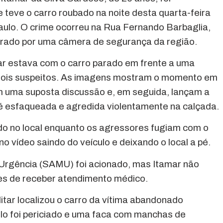
 teve o carro roubado na noite desta quarta-feira
Paulo. O crime ocorreu na Rua Fernando Barbaglia,
agrado por uma câmera de segurança da região.
mar estava com o carro parado em frente a uma
 dois suspeitos. As imagens mostram o momento em
m uma suposta discussão e, em seguida, lançam a
a é esfaqueada e agredida violentamente na calçada.
do no local enquanto os agressores fugiam com o
o vídeo saindo do veículo e deixando o local a pé.
Urgência (SAMU) foi acionado, mas Itamar não
tes de receber atendimento médico.
litar localizou o carro da vítima abandonado
lo foi periciado e uma faca com manchas de