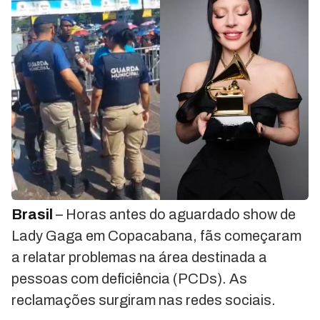
Brasil
– Horas antes do aguardado show de
Lady Gaga em Copacabana, fãs começaram
a relatar problemas na área destinada a
pessoas com deficiência (PCDs). As
reclamações surgiram nas redes sociais.