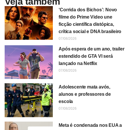
Veja também
‘Corrida dos Bichos’: Novo
filme do Prime Video une
ficção científica distópica,
crítica social e DNA brasileiro
07/08/2026
Após espera de um ano, trailer
estendido de GTA VI será
lançado na Netflix
07/08/2026
Adolescente mata avós,
alunos e professores de
escola
07/08/2026
Meta é condenada nos EUA a