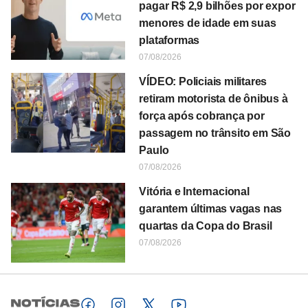
pagar R$ 2,9 bilhões por expor
menores de idade em suas
plataformas
07/08/2026
VÍDEO: Policiais militares
retiram motorista de ônibus à
força após cobrança por
passagem no trânsito em São
Paulo
07/08/2026
Vitória e Internacional
garantem últimas vagas nas
quartas da Copa do Brasil
07/08/2026