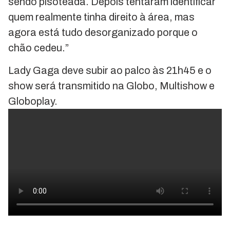
sendo pisoteada. Depois tentaram identificar
quem realmente tinha direito à área, mas
agora está tudo desorganizado porque o
chão cedeu.”
Lady Gaga deve subir ao palco às 21h45 e o
show será transmitido na Globo, Multishow e
Globoplay.