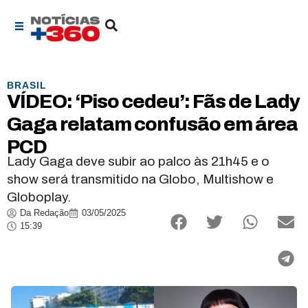
BRASIL
VÍDEO: ‘Piso cedeu’: Fãs de Lady
Gaga relatam confusão em área
PCD
Lady Gaga deve subir ao palco às 21h45 e o
show será transmitido na Globo, Multishow e
Globoplay.
Da Redação
03/05/2025
15:39