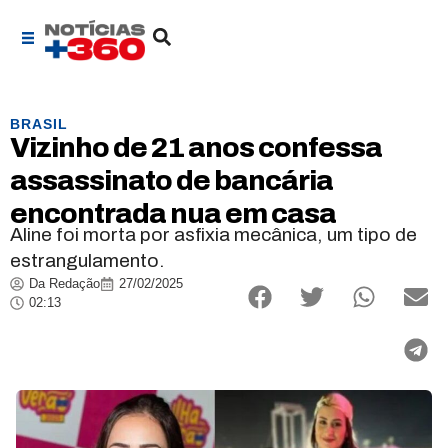
BRASIL
Vizinho de 21 anos confessa
assassinato de bancária
encontrada nua em casa
Aline foi morta por asfixia mecânica, um tipo de
estrangulamento.
Da Redação
27/02/2025
02:13