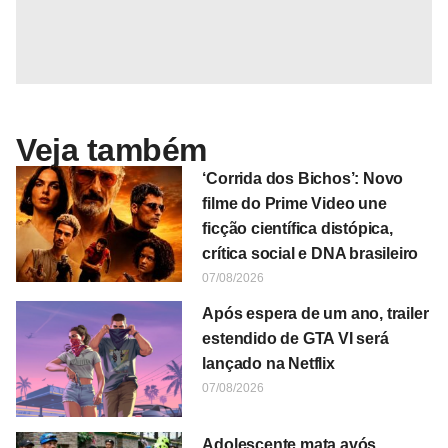
Veja também
‘Corrida dos Bichos’: Novo
filme do Prime Video une
ficção científica distópica,
crítica social e DNA brasileiro
07/08/2026
Após espera de um ano, trailer
estendido de GTA VI será
lançado na Netflix
07/08/2026
Adolescente mata avós,