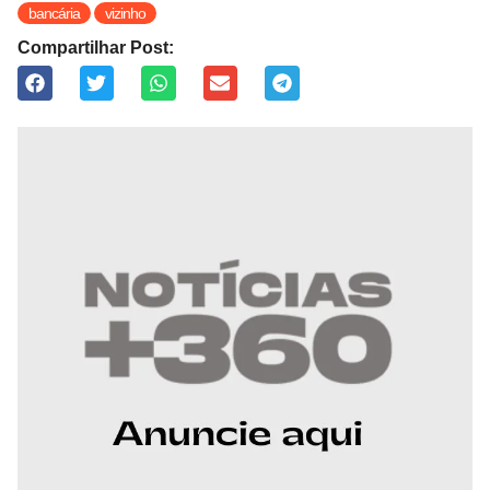
bancária
vizinho
Compartilhar Post: