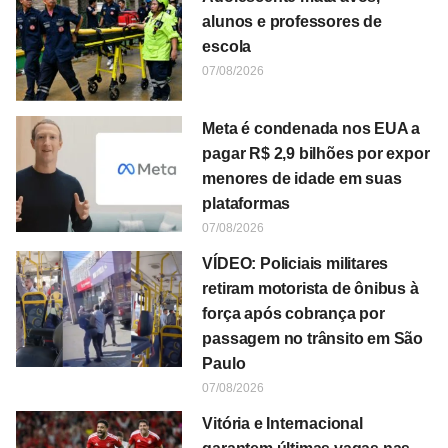
alunos e professores de
escola
07/08/2026
Meta é condenada nos EUA a
pagar R$ 2,9 bilhões por expor
menores de idade em suas
plataformas
07/08/2026
VÍDEO: Policiais militares
retiram motorista de ônibus à
força após cobrança por
passagem no trânsito em São
Paulo
07/08/2026
Vitória e Internacional