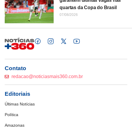
garantem últimas vagas nas
quartas da Copa do Brasil
07/08/2026
Contato
redacao@noticiasmais360.com.br
Editoriais
Últimas Notícias
Política
Amazonas