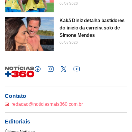
05/08/2026
Kaká Diniz detalha bastidores
do início da carreira solo de
Simone Mendes
05/08/2026
Contato
redacao@noticiasmais360.com.br
Editoriais
Últimas Notícias