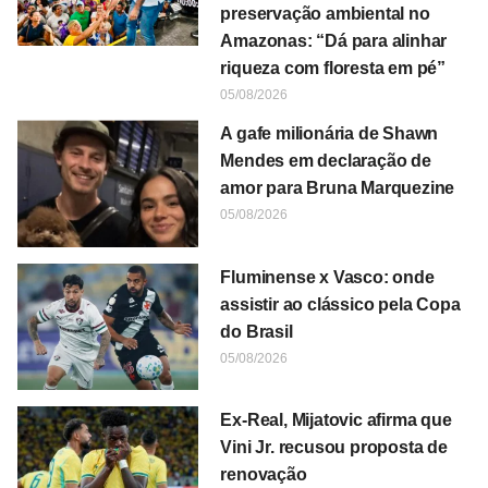
preservação ambiental no
Amazonas: “Dá para alinhar
riqueza com floresta em pé”
05/08/2026
A gafe milionária de Shawn
Mendes em declaração de
amor para Bruna Marquezine
05/08/2026
Fluminense x Vasco: onde
assistir ao clássico pela Copa
do Brasil
05/08/2026
Ex-Real, Mijatovic afirma que
Vini Jr. recusou proposta de
renovação