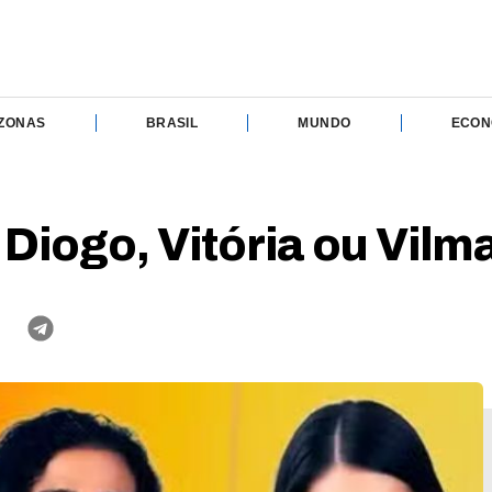
ZONAS
BRASIL
MUNDO
ECON
 Diogo, Vitória ou Vilm