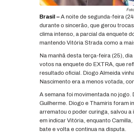
Fot
Brasil –
A noite de segunda-feira (24
durante o sincerão, que gerou troca
clima intenso, a parcial da enquete 
mantendo Vitória Strada como a mai
Na manhã desta terça-feira (25), dia
votos na enquete do EXTRA, que refle
resultado oficial. Diogo Almeida vi
Nascimento era a menos votada, co
A semana foi movimentada no jogo. D
Guilherme. Diogo e Thamiris foram i
arrematou o poder curinga, salvou a i
em indicar Vitória, enquanto Camilla
bate e volta e continua na disputa.