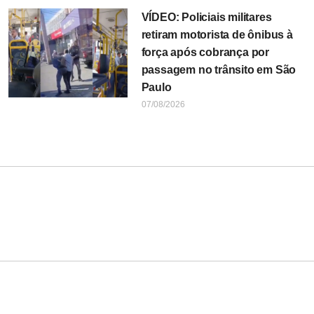
VÍDEO: Policiais militares
retiram motorista de ônibus à
força após cobrança por
passagem no trânsito em São
Paulo
07/08/2026