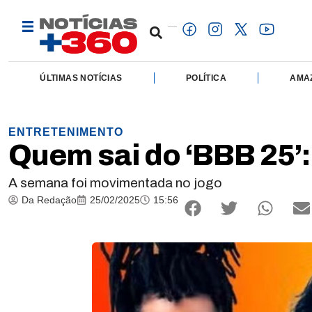
ÚLTIMAS NOTÍCIAS
POLÍTICA
AMA
ENTRETENIMENTO
Quem sai do ‘BBB 25’:
A semana foi movimentada no jogo
Da Redação
25/02/2025
15:56