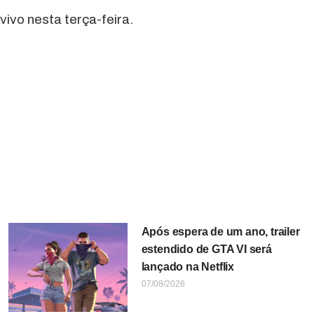
vivo nesta terça-feira.
Após espera de um ano, trailer
estendido de GTA VI será
lançado na Netflix
07/08/2026