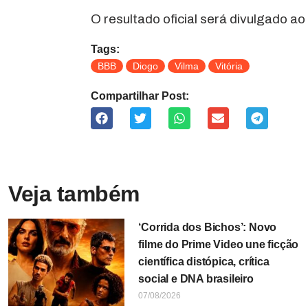
O resultado oficial será divulgado ao 
Tags:
BBB
Diogo
Vilma
Vitória
Compartilhar Post:
Veja também
‘Corrida dos Bichos’: Novo
filme do Prime Video une ficção
científica distópica, crítica
social e DNA brasileiro
07/08/2026