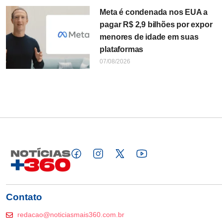
Meta é condenada nos EUA a
pagar R$ 2,9 bilhões por expor
menores de idade em suas
plataformas
07/08/2026
Contato
redacao@noticiasmais360.com.br