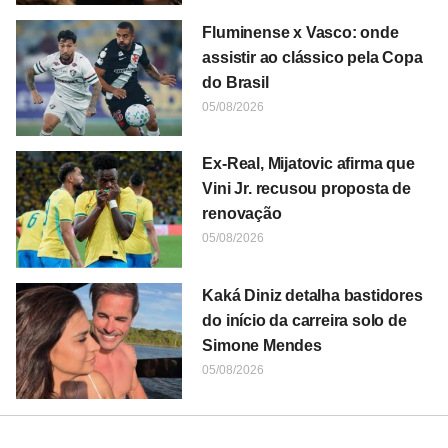
Fluminense x Vasco: onde
assistir ao clássico pela Copa
do Brasil
05/08/2026
Ex-Real, Mijatovic afirma que
Vini Jr. recusou proposta de
renovação
05/08/2026
Kaká Diniz detalha bastidores
do início da carreira solo de
Simone Mendes
05/08/2026