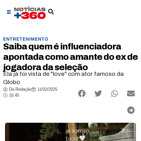
ENTRETENIMENTO
Saiba quem é influenciadora
apontada como amante do ex de
jogadora da seleção
Ela já foi vista de "love" com ator famoso da
Globo
Da Redação
11/02/2025
16:45