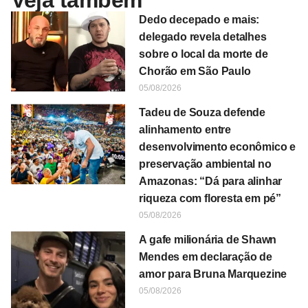
Veja também
Dedo decepado e mais:
delegado revela detalhes
sobre o local da morte de
Chorão em São Paulo
05/08/2026
Tadeu de Souza defende
alinhamento entre
desenvolvimento econômico e
preservação ambiental no
Amazonas: “Dá para alinhar
riqueza com floresta em pé”
05/08/2026
A gafe milionária de Shawn
Mendes em declaração de
amor para Bruna Marquezine
05/08/2026