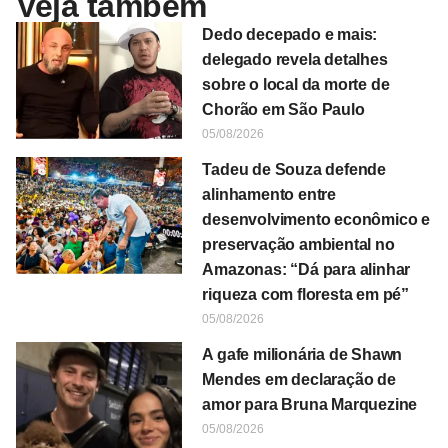
Veja também
Dedo decepado e mais:
delegado revela detalhes
sobre o local da morte de
Chorão em São Paulo
05/08/2026
Tadeu de Souza defende
alinhamento entre
desenvolvimento econômico e
preservação ambiental no
Amazonas: “Dá para alinhar
riqueza com floresta em pé”
05/08/2026
A gafe milionária de Shawn
Mendes em declaração de
amor para Bruna Marquezine
05/08/2026