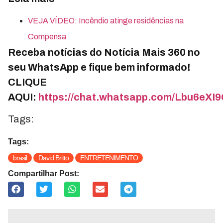
VEJA VÍDEO: Incêndio atinge residências na
Compensa
Receba notícias do Notícia Mais 360 no
seu WhatsApp e fique bem informado!
CLIQUE
AQUI:
https://chat.whatsapp.com/Lbu6e
Tags:
Tags:
brasil
David Britto
ENTRETENIMENTO
Compartilhar Post: