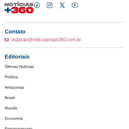
Contato
redacao@noticiasmais360.com.br
Editoriais
Últimas Notícias
Política
Amazonas
Brasil
Mundo
Economia
Entretenimento