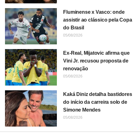
Fluminense x Vasco: onde
assistir ao clássico pela Copa
do Brasil
05/08/2026
Ex-Real, Mijatovic afirma que
Vini Jr. recusou proposta de
renovação
05/08/2026
Kaká Diniz detalha bastidores
do início da carreira solo de
Simone Mendes
05/08/2026