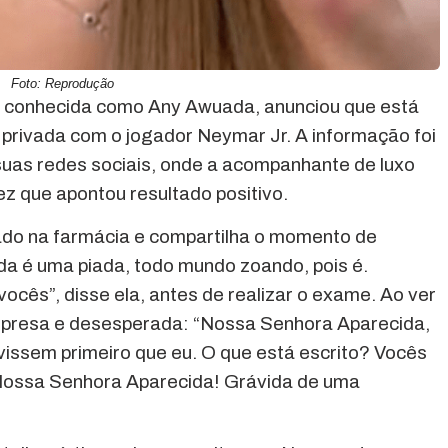
Foto: Reprodução
 conhecida como Any Awuada, anunciou que está
 privada com o jogador Neymar Jr. A informação foi
uas redes sociais, onde a acompanhante de luxo
z que apontou resultado positivo.
ado na farmácia e compartilha o momento de
da é uma piada, todo mundo zoando, pois é.
vocês”, disse ela, antes de realizar o exame. Ao ver
urpresa e desesperada: “Nossa Senhora Aparecida,
vissem primeiro que eu. O que está escrito? Vocês
 Nossa Senhora Aparecida! Grávida de uma