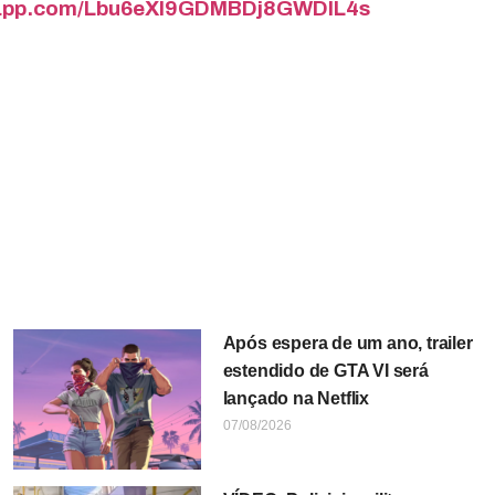
tsapp.com/Lbu6eXI9GDMBDj8GWDIL4s
Após espera de um ano, trailer
estendido de GTA VI será
lançado na Netflix
07/08/2026