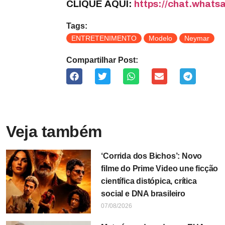
CLIQUE AQUI:
https://chat.wha
Tags:
ENTRETENIMENTO
Modelo
Neymar
Compartilhar Post:
Veja também
‘Corrida dos Bichos’: Novo
filme do Prime Video une ficção
científica distópica, crítica
social e DNA brasileiro
07/08/2026