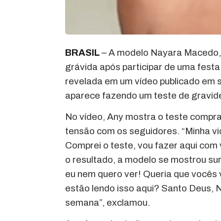
BRASIL
– A modelo Nayara Macedo,
grávida após participar de uma festa
revelada em um vídeo publicado em s
aparece fazendo um teste de gravide
No vídeo, Any mostra o teste compr
tensão com os seguidores. “Minha vi
Comprei o teste, vou fazer aqui com 
o resultado, a modelo se mostrou s
eu nem quero ver! Queria que vocês 
estão lendo isso aqui? Santo Deus,
semana”, exclamou.