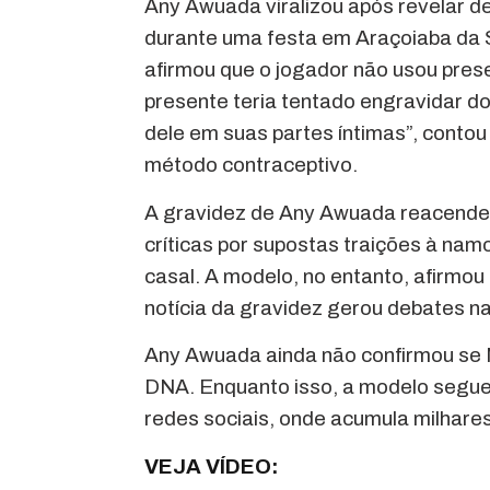
Any Awuada viralizou após revelar d
durante uma festa em Araçoiaba da 
afirmou que o jogador não usou pres
presente teria tentado engravidar d
dele em suas partes íntimas”, conto
método contraceptivo.
A gravidez de Any Awuada reacendeu
críticas por supostas traições à nam
casal. A modelo, no entanto, afirmou
notícia da gravidez gerou debates na
Any Awuada ainda não confirmou se N
DNA. Enquanto isso, a modelo segue
redes sociais, onde acumula milhares
VEJA VÍDEO: