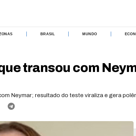
ZONAS
BRASIL
MUNDO
ECON
que transou com Neym
m Neymar; resultado do teste viraliza e gera polê