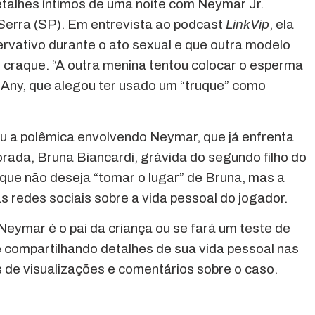
etalhes íntimos de uma noite com Neymar Jr.
Serra (SP). Em entrevista ao podcast
LinkVip
, ela
ervativo durante o ato sexual e que outra modelo
o craque. “A outra menina tentou colocar o esperma
u Any, que alegou ter usado um “truque” como
 a polêmica envolvendo Neymar, que já enfrenta
orada, Bruna Biancardi, grávida do segundo filho do
 que não deseja “tomar o lugar” de Bruna, mas a
s redes sociais sobre a vida pessoal do jogador.
eymar é o pai da criança ou se fará um teste de
 compartilhando detalhes de sua vida pessoal nas
 de visualizações e comentários sobre o caso.