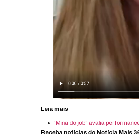
Leia mais
“Mina do job” avalia performanc
Receba notícias do Notícia Mais 