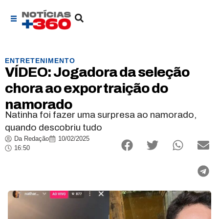
ENTRETENIMENTO
VÍDEO: Jogadora da seleção
chora ao expor traição do
namorado
Natinha foi fazer uma surpresa ao namorado,
quando descobriu tudo
Da Redação
10/02/2025
16:50