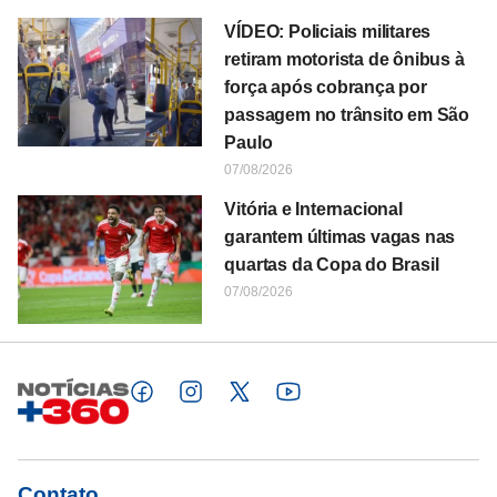
VÍDEO: Policiais militares
retiram motorista de ônibus à
força após cobrança por
passagem no trânsito em São
Paulo
07/08/2026
Vitória e Internacional
garantem últimas vagas nas
quartas da Copa do Brasil
07/08/2026
Contato