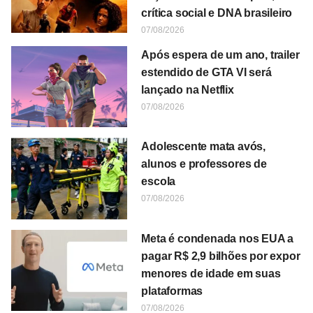
crítica social e DNA brasileiro
07/08/2026
Após espera de um ano, trailer
estendido de GTA VI será
lançado na Netflix
07/08/2026
Adolescente mata avós,
alunos e professores de
escola
07/08/2026
Meta é condenada nos EUA a
pagar R$ 2,9 bilhões por expor
menores de idade em suas
plataformas
07/08/2026