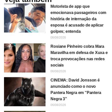
Motorista de app que
emocionava passageiros com
história de internação da
esposa é acusado de aplicar
golpes; entenda
06/08/2026
Rosiane Pinheiro cobra Mara
Maravilha em defesa de Xuxa e
troca provocações nas redes
sociais
06/08/2026
CINEMA: David Jonsson é
anunciado como o novo
Pantera Negra em “Pantera
Negra 3”
06/08/2026