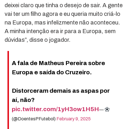
deixei claro que tinha o desejo de sair. A gente
vai ter um filho agora e eu queria muito criá-lo
na Europa, mas infelizmente não aconteceu.
A minha intenção era ir para a Europa, sem
dúvidas”, disse o jogador.
A fala de Matheus Pereira sobre
Europa e saída do Cruzeiro.
Distorceram demais as aspas por
aí, não?
pic.twitter.com/1yH3ow1H5H
—
(@DoentesPFutebol)
February 9, 2025