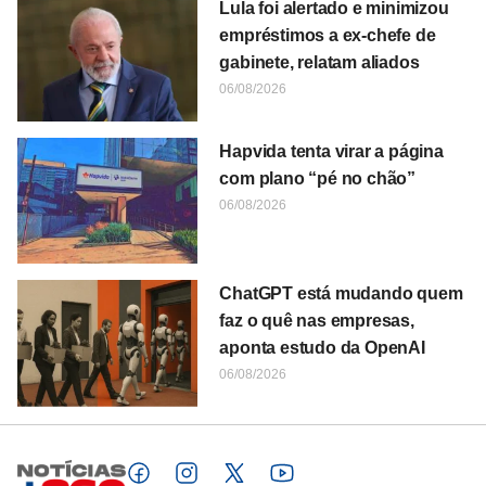
Lula foi alertado e minimizou
empréstimos a ex-chefe de
gabinete, relatam aliados
06/08/2026
Hapvida tenta virar a página
com plano “pé no chão”
06/08/2026
ChatGPT está mudando quem
faz o quê nas empresas,
aponta estudo da OpenAI
06/08/2026