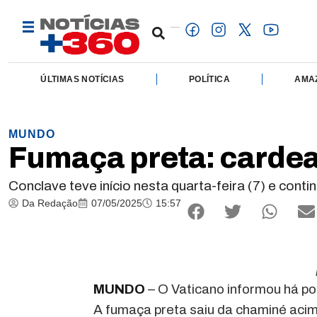
ÚLTIMAS NOTÍCIAS
POLÍTICA
AMA
MUNDO
Fumaça preta: cardea
Conclave teve início nesta quarta-feira (7) e cont
Da Redação
07/05/2025
15:57
MUNDO
– O Vaticano informou há po
A fumaça preta saiu da chaminé acima