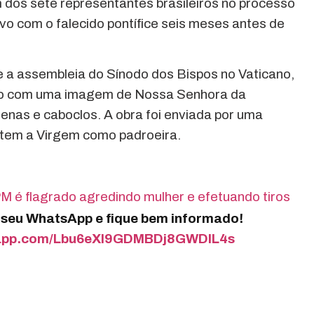
 dos sete representantes brasileiros no processo
tivo com o falecido pontífice seis meses antes de
 a assembleia do Sínodo dos Bispos no Vaticano,
co com uma imagem de Nossa Senhora da
enas e caboclos. A obra foi enviada por uma
tem a Virgem como padroeira.
é flagrado agredindo mulher e efetuando tiros
o seu WhatsApp e fique bem informado!
tsapp.com/Lbu6eXI9GDMBDj8GWDIL4s