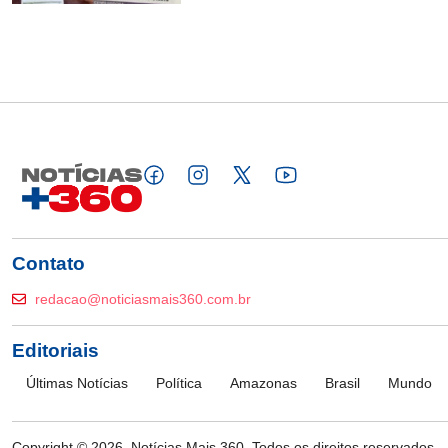
Contato
redacao@noticiasmais360.com.br
Editoriais
Últimas Notícias
Política
Amazonas
Brasil
Mundo
Copyright © 2026. Notícias Mais 360. Todos os direitos reservados.