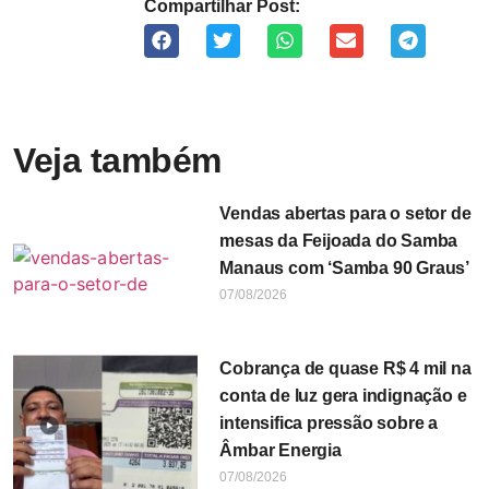
Compartilhar Post:
Veja também
Vendas abertas para o setor de
mesas da Feijoada do Samba
Manaus com ‘Samba 90 Graus’
07/08/2026
Cobrança de quase R$ 4 mil na
conta de luz gera indignação e
intensifica pressão sobre a
Âmbar Energia
07/08/2026