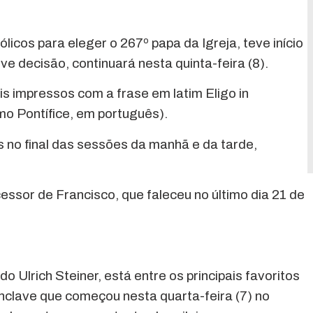
licos para eleger o 267º papa da Igreja, teve início
e decisão, continuará nesta quinta-feira (8).
s impressos com a frase em latim Eligo in
 Pontífice, em português).
 no final das sessões da manhã e da tarde,
essor de Francisco, que faleceu no último dia 21 de
Ulrich Steiner, está entre os principais favoritos
nclave que começou nesta quarta-feira (7) no