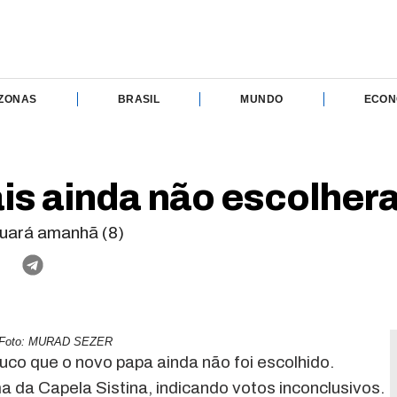
ZONAS
BRASIL
MUNDO
ECON
is ainda não escolhe
inuará amanhã (8)
Foto: MURAD SEZER
uco que o novo papa ainda não foi escolhido.
 da Capela Sistina, indicando votos inconclusivos.