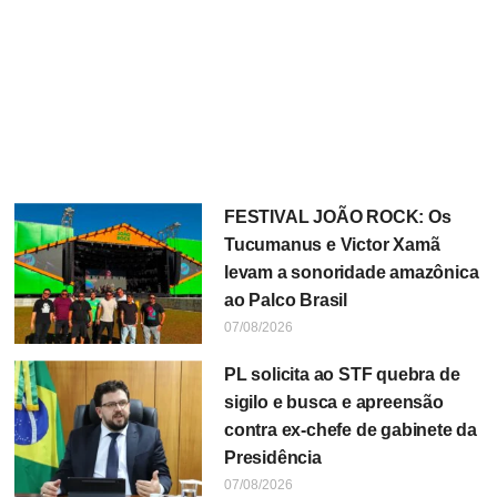
FESTIVAL JOÃO ROCK: Os
Tucumanus e Victor Xamã
levam a sonoridade amazônica
ao Palco Brasil
07/08/2026
PL solicita ao STF quebra de
sigilo e busca e apreensão
contra ex-chefe de gabinete da
Presidência
07/08/2026