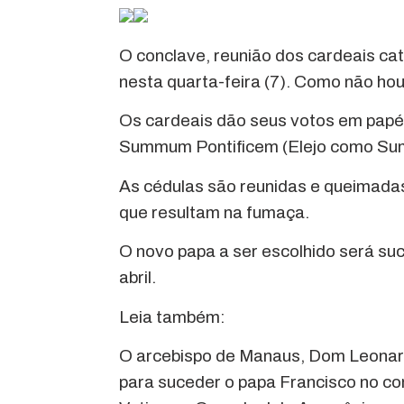
O conclave, reunião dos cardeais cató
nesta quarta-feira (7). Como não houv
Os cardeais dão seus votos em papéi
Summum Pontificem (Elejo como Sumo
As cédulas são reunidas e queimadas
que resultam na fumaça.
O novo papa a ser escolhido será suc
abril.
Leia também:
O arcebispo de Manaus, Dom Leonardo 
para suceder o papa Francisco no co