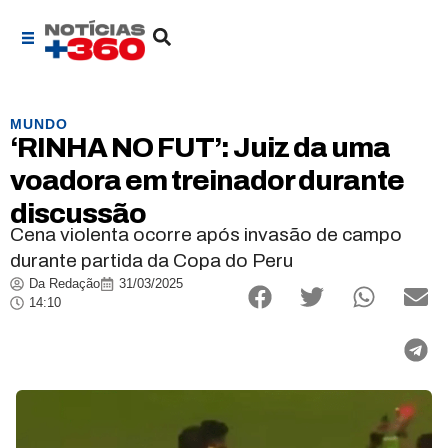
MUNDO
‘RINHA NO FUT’: Juiz da uma
voadora em treinador durante
discussão
Cena violenta ocorre após invasão de campo
durante partida da Copa do Peru
Da Redação
31/03/2025
14:10