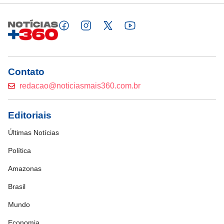
Contato
redacao@noticiasmais360.com.br
Editoriais
Últimas Notícias
Política
Amazonas
Brasil
Mundo
Economia