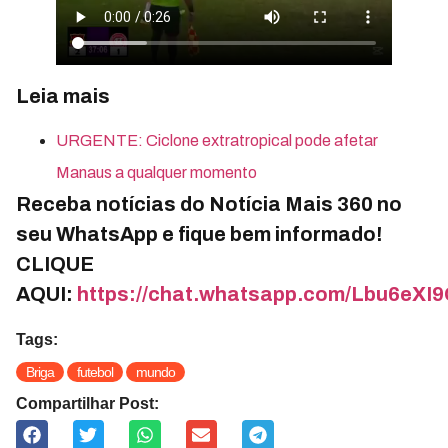
Leia mais
URGENTE: Ciclone extratropical pode afetar
Manaus a qualquer momento
Receba notícias do Notícia Mais 360 no
seu WhatsApp e fique bem informado!
CLIQUE
AQUI:
https://chat.whatsapp.com/Lbu6e
Tags:
Briga
futebol
mundo
Compartilhar Post: