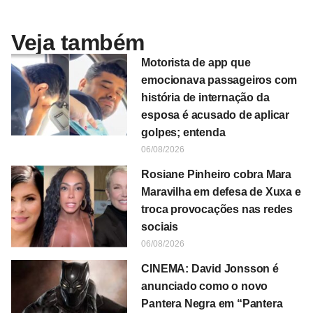
Veja também
Motorista de app que
emocionava passageiros com
história de internação da
esposa é acusado de aplicar
golpes; entenda
06/08/2026
Rosiane Pinheiro cobra Mara
Maravilha em defesa de Xuxa e
troca provocações nas redes
sociais
06/08/2026
CINEMA: David Jonsson é
anunciado como o novo
Pantera Negra em “Pantera