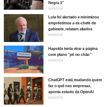
Negra 3”
06/08/2026
Lula foi alertado e minimizou
empréstimos a ex-chefe de
gabinete, relatam aliados
06/08/2026
Hapvida tenta virar a página
com plano “pé no chão”
06/08/2026
ChatGPT está mudando quem
faz o quê nas empresas,
aponta estudo da OpenAI
06/08/2026