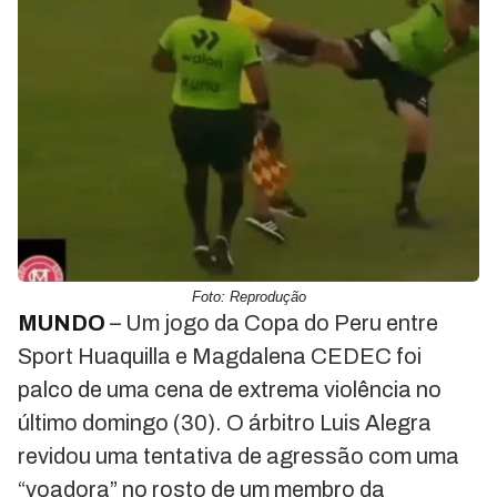
Foto: Reprodução
MUNDO
– Um jogo da Copa do Peru entre
Sport Huaquilla e Magdalena CEDEC foi
palco de uma cena de extrema violência no
último domingo (30). O árbitro Luis Alegra
revidou uma tentativa de agressão com uma
“voadora” no rosto de um membro da