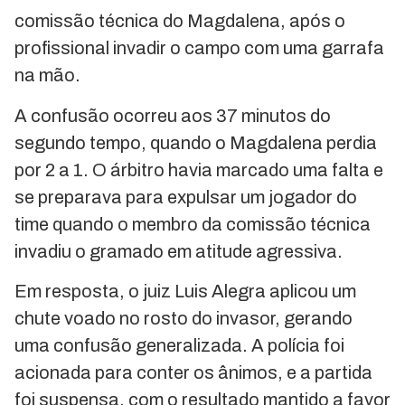
comissão técnica do Magdalena, após o
profissional invadir o campo com uma garrafa
na mão.
A confusão ocorreu aos 37 minutos do
segundo tempo, quando o Magdalena perdia
por 2 a 1. O árbitro havia marcado uma falta e
se preparava para expulsar um jogador do
time quando o membro da comissão técnica
invadiu o gramado em atitude agressiva.
Em resposta, o juiz Luis Alegra aplicou um
chute voado no rosto do invasor, gerando
uma confusão generalizada. A polícia foi
acionada para conter os ânimos, e a partida
foi suspensa, com o resultado mantido a favor