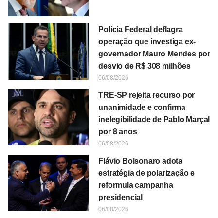
Polícia Federal deflagra
operação que investiga ex-
governador Mauro Mendes por
desvio de R$ 308 milhões
06/08/2026
TRE-SP rejeita recurso por
unanimidade e confirma
inelegibilidade de Pablo Marçal
por 8 anos
06/08/2026
Flávio Bolsonaro adota
estratégia de polarização e
reformula campanha
presidencial
06/08/2026