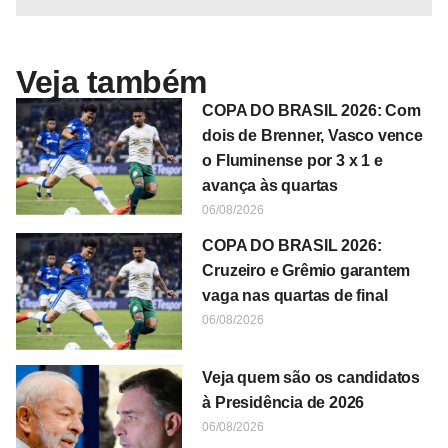
Veja também
COPA DO BRASIL 2026: Com
dois de Brenner, Vasco vence
o Fluminense por 3 x 1 e
avança às quartas
06/08/2026
COPA DO BRASIL 2026:
Cruzeiro e Grêmio garantem
vaga nas quartas de final
06/08/2026
Veja quem são os candidatos
à Presidência de 2026
06/08/2026