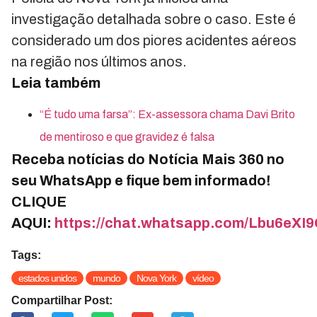
investigação detalhada sobre o caso. Este é
considerado um dos piores acidentes aéreos
na região nos últimos anos.
Leia também
“É tudo uma farsa”: Ex-assessora chama Davi Brito
de mentiroso e que gravidez é falsa
Receba notícias do Notícia Mais 360 no
seu WhatsApp e fique bem informado!
CLIQUE
AQUI:
https://chat.whatsapp.com/Lbu6e
Tags:
estados unidos
mundo
Nova York
vídeo
Compartilhar Post: