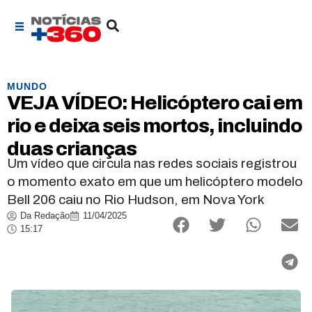
MUNDO
VEJA VÍDEO: Helicóptero cai em
rio e deixa seis mortos, incluindo
duas crianças
Um vídeo que circula nas redes sociais registrou
o momento exato em que um helicóptero modelo
Bell 206 caiu no Rio Hudson, em Nova York
Da Redação
11/04/2025
15:17