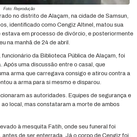
Foto: Reprodução
trado no distrito de Alaçam, na cidade de Samsun,
s, identificado como Cengiz Altınel, matou sua
ue estava em processo de divórcio, e posteriormente
reu na manhã de 24 de abril.
uncionário da Biblioteca Pública de Alaçam, foi
a. Após uma discussão entre o casal, que
uma arma que carregava consigo e atirou contra a
ontou a arma para si mesmo e disparou.
cionaram as autoridades. Equipes de segurança e
ao local, mas constataram a morte de ambos
 levado à mesquita Fatih, onde seu funeral foi
, antes de ser enterrada. Já o corpo de Cengiz foi