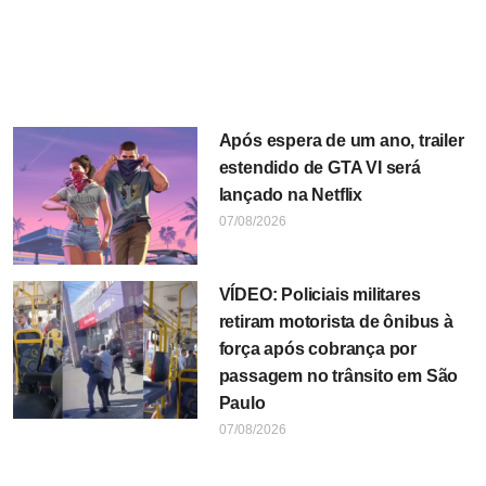
Após espera de um ano, trailer
estendido de GTA VI será
lançado na Netflix
07/08/2026
VÍDEO: Policiais militares
retiram motorista de ônibus à
força após cobrança por
passagem no trânsito em São
Paulo
07/08/2026