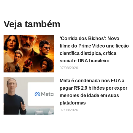
Veja também
‘Corrida dos Bichos’: Novo
filme do Prime Video une ficção
científica distópica, crítica
social e DNA brasileiro
07/08/2026
Meta é condenada nos EUA a
pagar R$ 2,9 bilhões por expor
menores de idade em suas
plataformas
07/08/2026