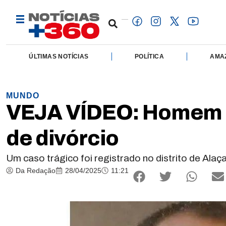
ÚLTIMAS NOTÍCIAS
POLÍTICA
AMA
MUNDO
VEJA VÍDEO: Homem i
de divórcio
Um caso trágico foi registrado no distrito de Ala
Da Redação
28/04/2025
11:21