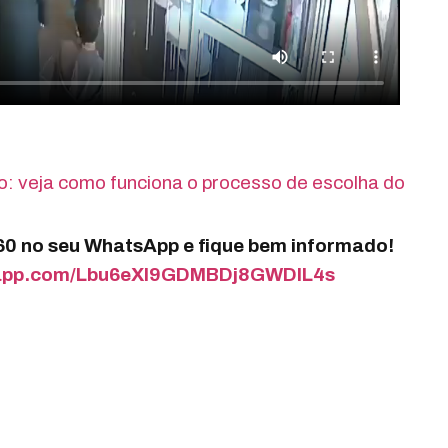
o: veja como funciona o processo de escolha do
360 no seu WhatsApp e fique bem informado!
tsapp.com/Lbu6eXI9GDMBDj8GWDIL4s