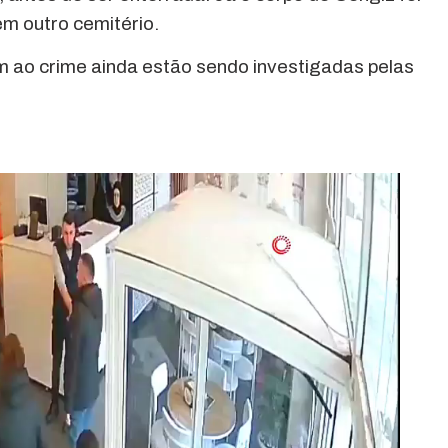
em outro cemitério.
m ao crime ainda estão sendo investigadas pelas