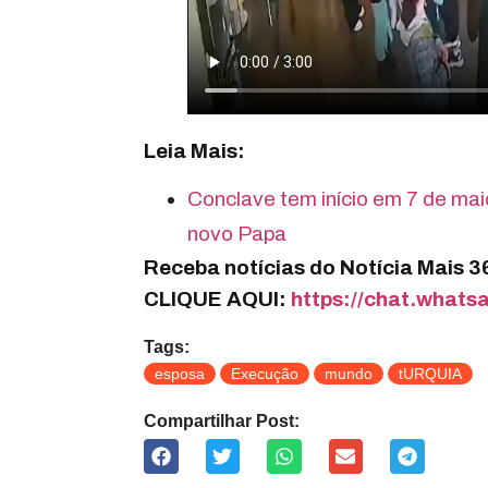
Leia Mais:
Conclave tem início em 7 de mai
novo Papa
Receba notícias do Notícia Mais 
CLIQUE AQUI:
https://chat.wha
Tags:
esposa
Execução
mundo
tURQUIA
Compartilhar Post: