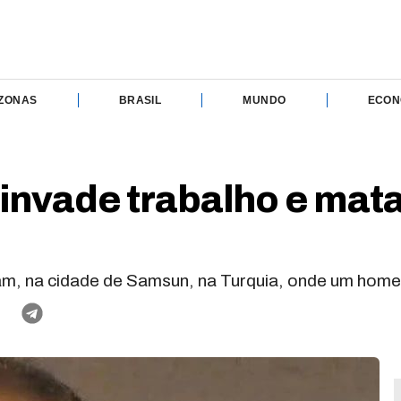
ZONAS
BRASIL
MUNDO
ECON
nvade trabalho e mat
çam, na cidade de Samsun, na Turquia, onde um home