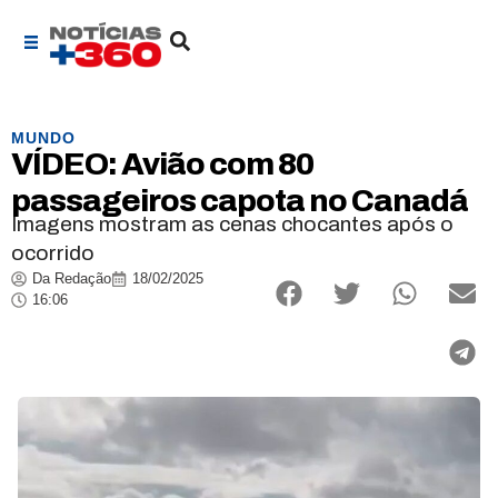
MUNDO
VÍDEO: Avião com 80
passageiros capota no Canadá
Imagens mostram as cenas chocantes após o
ocorrido
Da Redação
18/02/2025
16:06