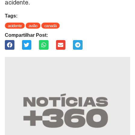
acidente.
Tags:
acidente
avião
canadá
Compartilhar Post: