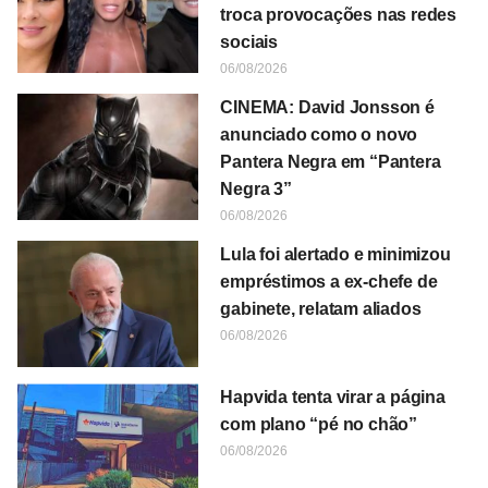
troca provocações nas redes
sociais
06/08/2026
CINEMA: David Jonsson é
anunciado como o novo
Pantera Negra em “Pantera
Negra 3”
06/08/2026
Lula foi alertado e minimizou
empréstimos a ex-chefe de
gabinete, relatam aliados
06/08/2026
Hapvida tenta virar a página
com plano “pé no chão”
06/08/2026