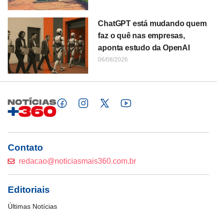
ChatGPT está mudando quem
faz o quê nas empresas,
aponta estudo da OpenAI
06/08/2026
Contato
redacao@noticiasmais360.com.br
Editoriais
Últimas Notícias