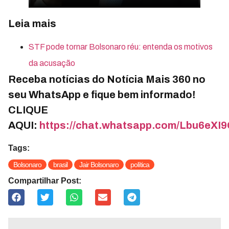
Leia mais
STF pode tornar Bolsonaro réu: entenda os motivos
da acusação
Receba notícias do Notícia Mais 360 no
seu WhatsApp e fique bem informado!
CLIQUE
AQUI:
https://chat.whatsapp.com/Lbu6eXI
Tags:
Bolsonaro
brasil
Jair Bolsonaro
política
Compartilhar Post: