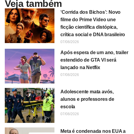
Veja também
‘Corrida dos Bichos’: Novo
filme do Prime Video une
ficção científica distópica,
crítica social e DNA brasileiro
07/08/2026
Após espera de um ano, trailer
estendido de GTA VI será
lançado na Netflix
07/08/2026
Adolescente mata avós,
alunos e professores de
escola
07/08/2026
Meta é condenada nos EUA a