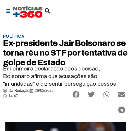
POLÍTICA
Ex-presidente Jair Bolsonaro se
torna réu no STF por tentativa de
golpe de Estado
Em primeira declaração após decisão,
Bolsonaro afirma que acusações são
"infundadas" e diz sentir perseguição pessoal
Da Redação
26/03/2025
14:47