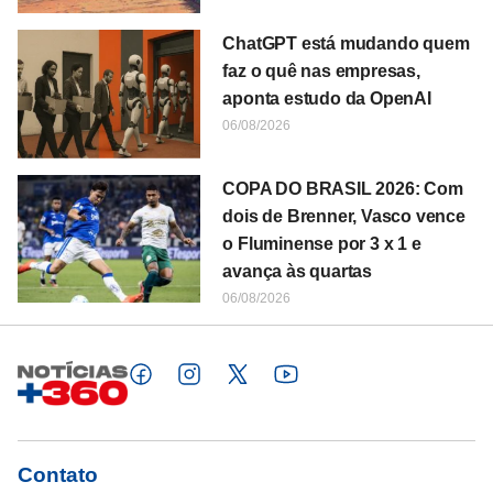
ChatGPT está mudando quem
faz o quê nas empresas,
aponta estudo da OpenAI
06/08/2026
COPA DO BRASIL 2026: Com
dois de Brenner, Vasco vence
o Fluminense por 3 x 1 e
avança às quartas
06/08/2026
Contato