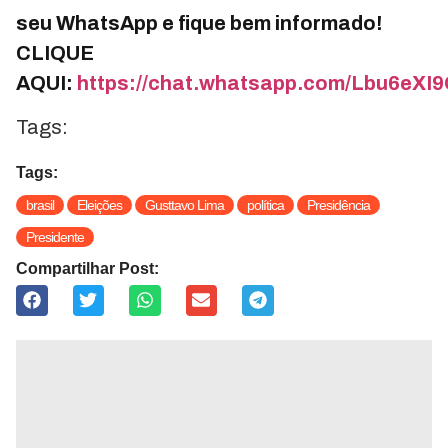
seu WhatsApp e fique bem informado!
CLIQUE
AQUI:
https://chat.whatsapp.com/Lbu6e
Tags:
Tags:
brasil
Eleições
Gusttavo Lima
política
Presidência
Presidente
Compartilhar Post: