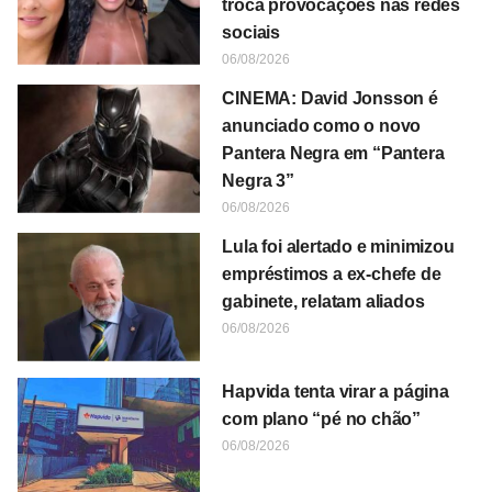
troca provocações nas redes
sociais
06/08/2026
CINEMA: David Jonsson é
anunciado como o novo
Pantera Negra em “Pantera
Negra 3”
06/08/2026
Lula foi alertado e minimizou
empréstimos a ex-chefe de
gabinete, relatam aliados
06/08/2026
Hapvida tenta virar a página
com plano “pé no chão”
06/08/2026