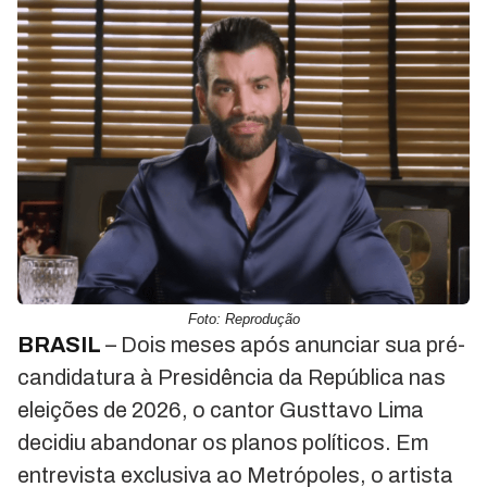
Foto: Reprodução
BRASIL
– Dois meses após anunciar sua pré-
candidatura à Presidência da República nas
eleições de 2026, o cantor Gusttavo Lima
decidiu abandonar os planos políticos. Em
entrevista exclusiva ao Metrópoles, o artista