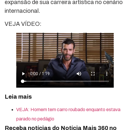
expansão de sua carreira artística no cenário
internacional.
VEJA VÍDEO:
Leia mais
VEJA: Homem tem carro roubado enquanto estava
parado no pedágio
Receba notícias do Notícia Mais 360 no