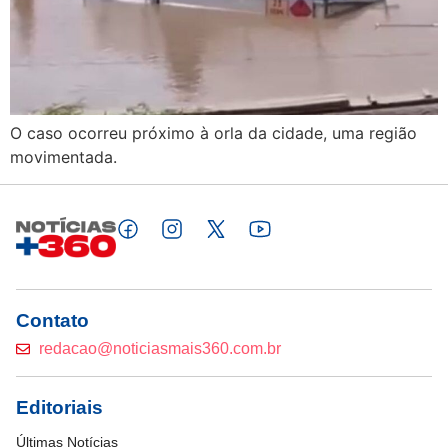
O caso ocorreu próximo à orla da cidade, uma região
movimentada.
Contato
redacao@noticiasmais360.com.br
Editoriais
Últimas Notícias