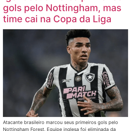
gols pelo Nottingham, mas
time cai na Copa da Liga
Atacante brasileiro marcou seus primeiros gols pelo
Nottingham Forest. Equipe inglesa foi eliminada da