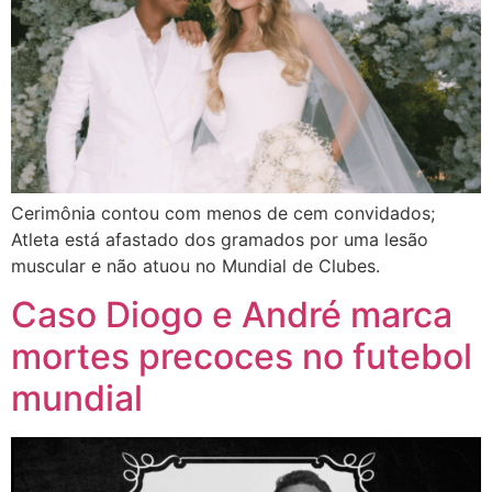
Cerimônia contou com menos de cem convidados;
Atleta está afastado dos gramados por uma lesão
muscular e não atuou no Mundial de Clubes.
Caso Diogo e André marca
mortes precoces no futebol
mundial