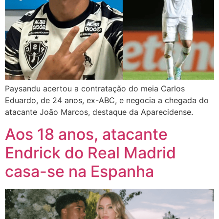
Paysandu acertou a contratação do meia Carlos
Eduardo, de 24 anos, ex-ABC, e negocia a chegada do
atacante João Marcos, destaque da Aparecidense.
Aos 18 anos, atacante
Endrick do Real Madrid
casa-se na Espanha