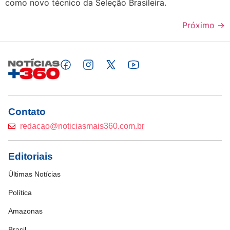
como novo técnico da Seleção Brasileira.
Próximo
→
Contato
redacao@noticiasmais360.com.br
Editoriais
Últimas Notícias
Política
Amazonas
Brasil