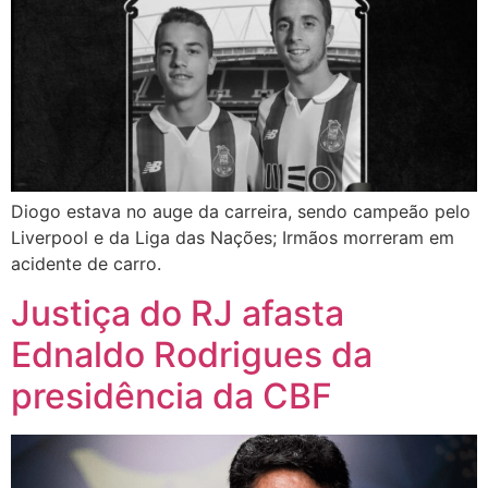
Diogo estava no auge da carreira, sendo campeão pelo
Liverpool e da Liga das Nações; Irmãos morreram em
acidente de carro.
Justiça do RJ afasta
Ednaldo Rodrigues da
presidência da CBF