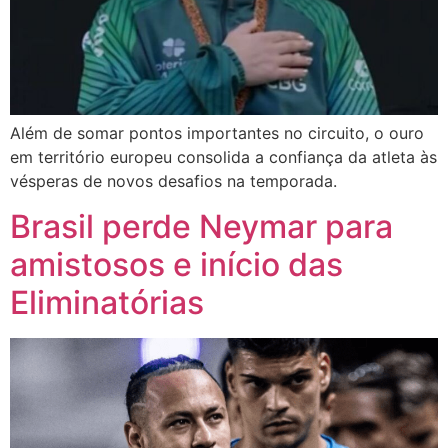
Além de somar pontos importantes no circuito, o ouro
em território europeu consolida a confiança da atleta às
vésperas de novos desafios na temporada.
Brasil perde Neymar para
amistosos e início das
Eliminatórias