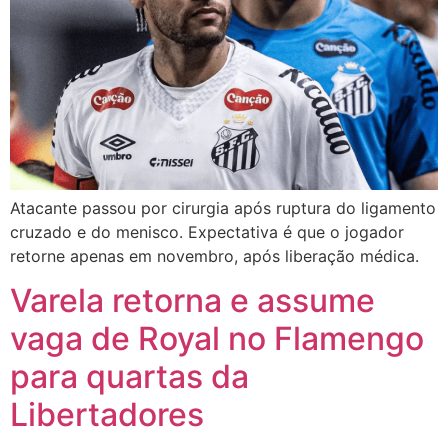
Atacante passou por cirurgia após ruptura do ligamento
cruzado e do menisco. Expectativa é que o jogador
retorne apenas em novembro, após liberação médica.
Varela retorna e assume
vaga de Royal no Flamengo
para quartas da
Libertadores