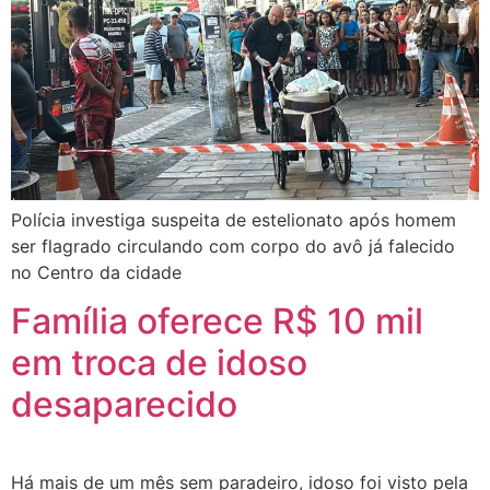
Polícia investiga suspeita de estelionato após homem
ser flagrado circulando com corpo do avô já falecido
no Centro da cidade
Família oferece R$ 10 mil
em troca de idoso
desaparecido
Há mais de um mês sem paradeiro, idoso foi visto pela