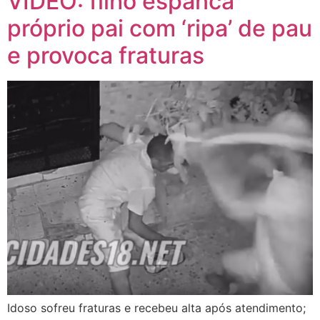
VÍDEO: filho espanca
próprio pai com ‘ripa’ de pau
e provoca fraturas
Idoso sofreu fraturas e recebeu alta após atendimento;