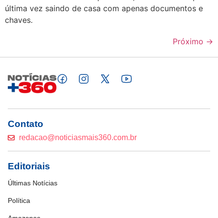
última vez saindo de casa com apenas documentos e
chaves.
Próximo
→
Contato
redacao@noticiasmais360.com.br
Editoriais
Últimas Notícias
Política
Amazonas