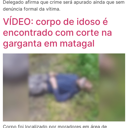
Delegado afirma que crime será apurado ainda que sem
denúncia formal da vítima.
VÍDEO: corpo de idoso é
encontrado com corte na
garganta em matagal
Corpo foi localizado por moradores em área de