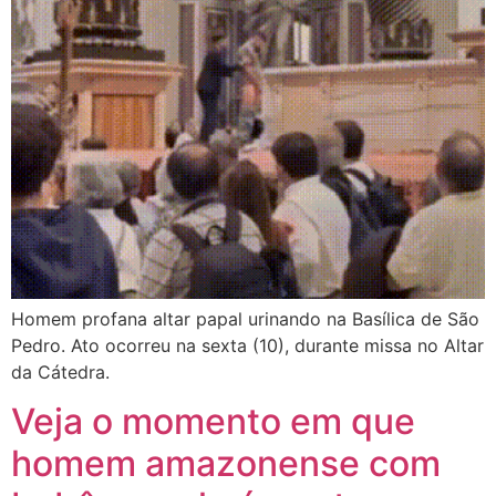
Homem profana altar papal urinando na Basílica de São
Pedro. Ato ocorreu na sexta (10), durante missa no Altar
da Cátedra.
Veja o momento em que
homem amazonense com