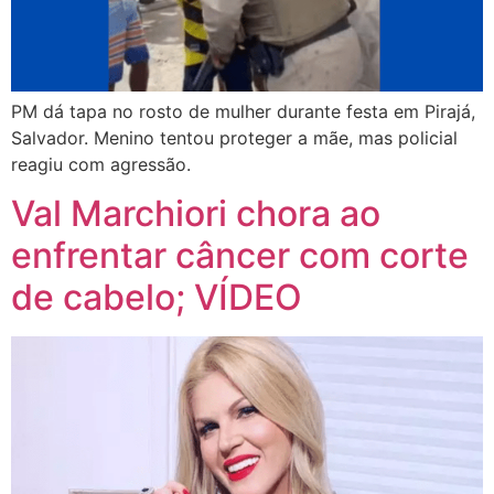
PM dá tapa no rosto de mulher durante festa em Pirajá,
Salvador. Menino tentou proteger a mãe, mas policial
reagiu com agressão.
Val Marchiori chora ao
enfrentar câncer com corte
de cabelo; VÍDEO