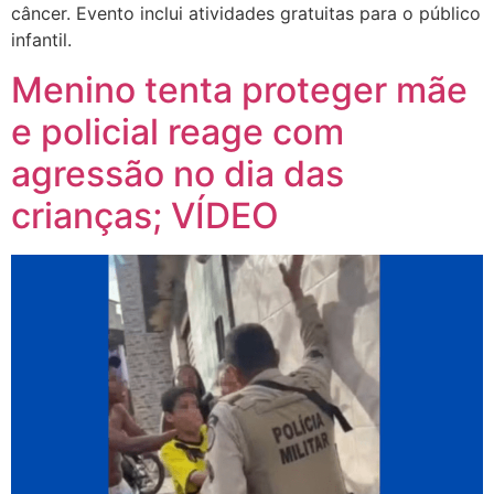
câncer. Evento inclui atividades gratuitas para o público
infantil.
Menino tenta proteger mãe
e policial reage com
agressão no dia das
crianças; VÍDEO