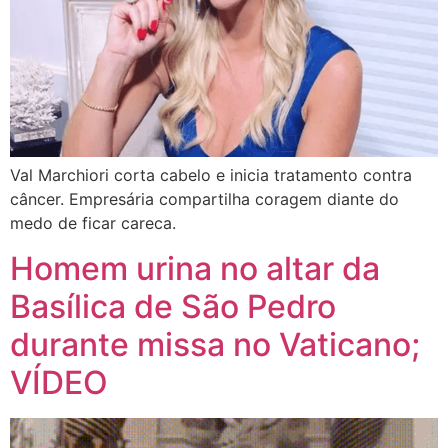
Val Marchiori corta cabelo e inicia tratamento contra
câncer. Empresária compartilha coragem diante do
medo de ficar careca.
Homem urina no altar da
Basílica de São Pedro
durante missa no Vaticano;
VÍDEO