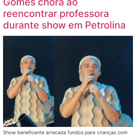
Gomes chora ao
reencontrar professora
durante show em Petrolina
Show beneficente arrecada fundos para crianças com