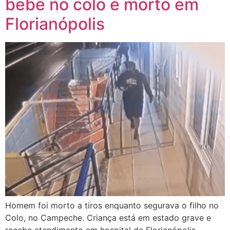
bebê no colo é morto em
Florianópolis
Homem foi morto a tiros enquanto segurava o filho no
Colo, no Campeche. Criança está em estado grave e
recebe atendimento em hospital de Florianópolis.