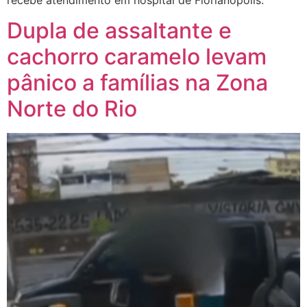
Dupla de assaltante e
cachorro caramelo levam
pânico a famílias na Zona
Norte do Rio