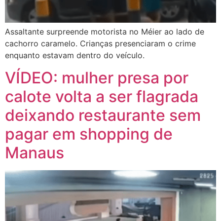
Assaltante surpreende motorista no Méier ao lado de
cachorro caramelo. Crianças presenciaram o crime
enquanto estavam dentro do veículo.
VÍDEO: mulher presa por
calote volta a ser flagrada
deixando restaurante sem
pagar em shopping de
Manaus