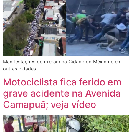
Manifestações ocorreram na Cidade do México e em
outras cidades
Motociclista fica ferido em
grave acidente na Avenida
Camapuã; veja vídeo